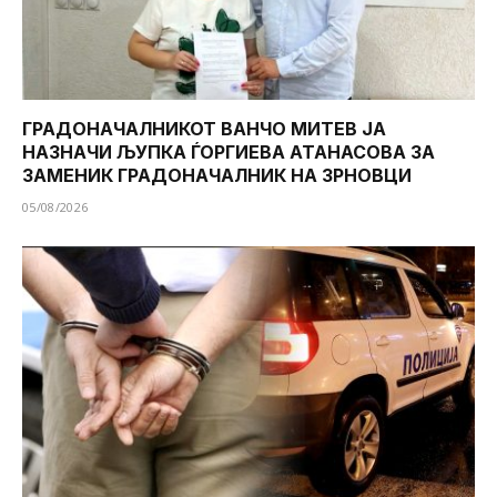
ГРАДОНАЧАЛНИКОТ ВАНЧО МИТЕВ ЈА
НАЗНАЧИ ЉУПКА ЃОРГИЕВА АТАНАСОВА ЗА
ЗАМЕНИК ГРАДОНАЧАЛНИК НА ЗРНОВЦИ
05/08/2026