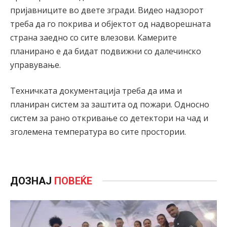
пријавниците во двете згради. Видео надзорот
треба да го покрива и објектот од надворешната
страна заедно со сите влезови. Камерите
планирано е да бидат подвижни со далечинско
управување.
Техничката документација треба да има и
планиран систем за заштита од пожари. Односно
систем за рано откривање со детектори на чад и
зголемена температура во сите простории.
ДОЗНАЈ
ПОВЕЌЕ