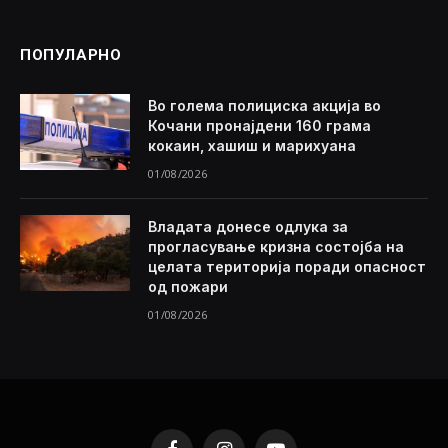
ПОПУЛАРНО
Во голема полициска акција во
Кочани пронајдени 160 грама
кокаин, хашиш и марихуана
01/08/2026
Владата донесе одлука за
прогласување кризна состојба на
целата територија поради опасност
од пожари
01/08/2026