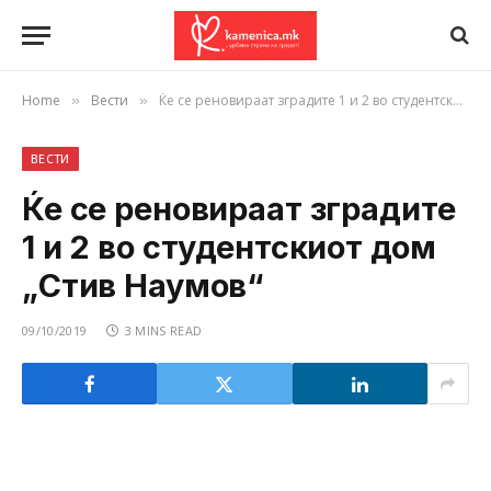
Home
Вести
Ќе се реновираат зградите 1 и 2 во студентскиот дом „Стив Наумов“
»
»
ВЕСТИ
Ќе се реновираат зградите
1 и 2 во студентскиот дом
„Стив Наумов“
09/10/2019
3 MINS READ