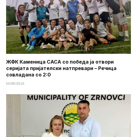
ЖФК Каменица САСА со победа ја отвори
серијата пријателски натпревари – Речица
совладана со 2:0
06/08/2026