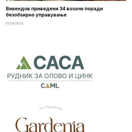
Викендов приведени 34 возачи поради
безобѕирно управување
03/08/2026