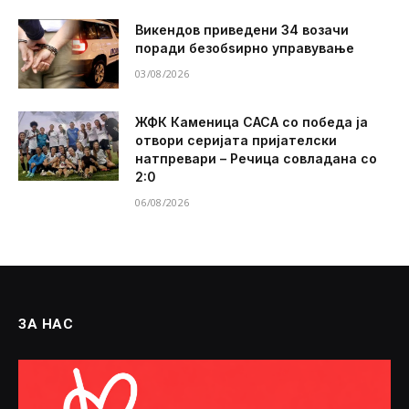
Викендов приведени 34 возачи
поради безобѕирно управување
03/08/2026
ЖФК Каменица САСА со победа ја
отвори серијата пријателски
натпревари – Речица совладана со
2:0
06/08/2026
ЗА НАС