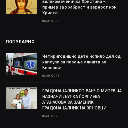
великомаченичка Христина –
пример за храброст и верност кон
Христа
06/08/2026
ПОПУЛАРНО
Четиригодишно дете испило дел од
капсула за перење алишта во
Беровоw
02/08/2026
ГРАДОНАЧАЛНИКОТ ВАНЧО МИТЕВ ЈА
НАЗНАЧИ ЉУПКА ЃОРГИЕВА
АТАНАСОВА ЗА ЗАМЕНИК
ГРАДОНАЧАЛНИК НА ЗРНОВЦИ
05/08/2026