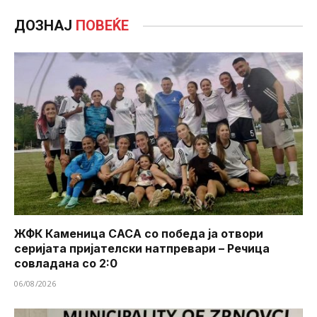
ДОЗНАЈ
ПОВЕЌЕ
ЖФК Каменица САСА со победа ја отвори
серијата пријателски натпревари – Речица
совладана со 2:0
06/08/2026