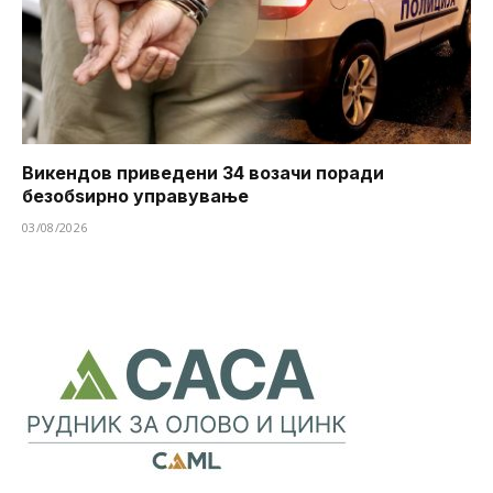
Викендов приведени 34 возачи поради
безобѕирно управување
03/08/2026