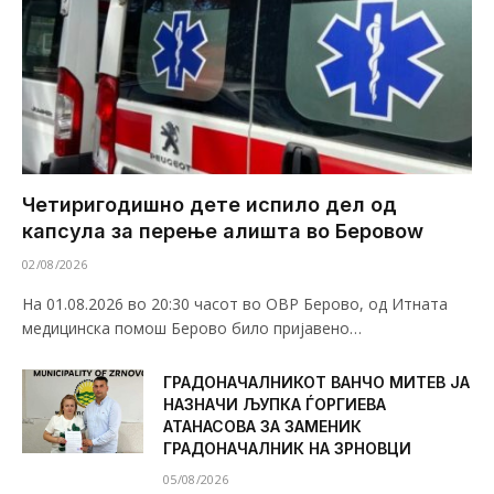
Четиригодишно дете испило дел од
капсула за перење алишта во Беровоw
02/08/2026
На 01.08.2026 во 20:30 часот во ОВР Берово, од Итната
медицинска помош Берово било пријавено…
ГРАДОНАЧАЛНИКОТ ВАНЧО МИТЕВ ЈА
НАЗНАЧИ ЉУПКА ЃОРГИЕВА
АТАНАСОВА ЗА ЗАМЕНИК
ГРАДОНАЧАЛНИК НА ЗРНОВЦИ
05/08/2026