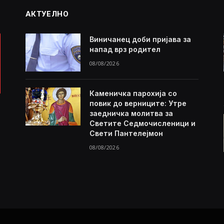
АКТУЕЛНО
Виничанец доби пријава за
напад врз родител
08/08/2026
Каменичка парохија со
повик до верниците: Утре
заедничка молитва за
Светите Седмочисленици и
Свети Пантелејмон
08/08/2026