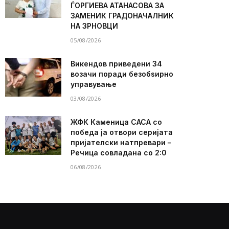
ЃОРГИЕВА АТАНАСОВА ЗА
ЗАМЕНИК ГРАДОНАЧАЛНИК
НА ЗРНОВЦИ
05/08/2026
Викендов приведени 34
возачи поради безобѕирно
управување
03/08/2026
ЖФК Каменица САСА со
победа ја отвори серијата
пријателски натпревари –
Речица совладана со 2:0
06/08/2026