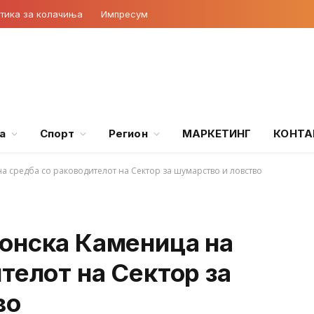
тика за колачиња
Импресум
а
Спорт
Регион
МАРКЕТИНГ
КОНТА
а средба со раководителот на Сектор за шумарство и ловство
онска Каменица на
телот на Сектор за
во