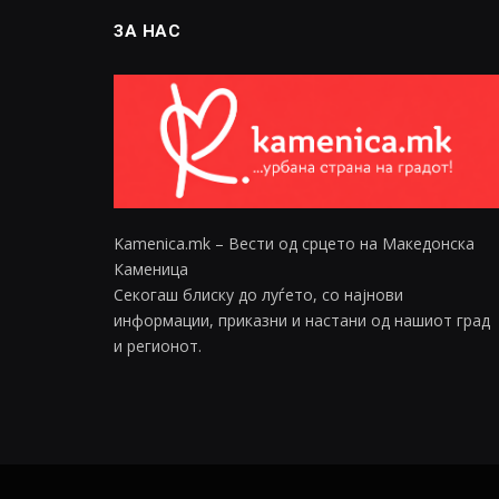
ЗА НАС
Kamenica.mk – Вести од срцето на Македонска
Каменица
Секогаш блиску до луѓето, со најнови
информации, приказни и настани од нашиот град
и регионот.