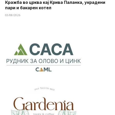
Кражба во црква кај Крива Паланка, украдени
пари и бакарен котел
03/08/2026