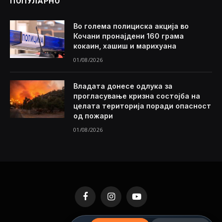
ПОПУЛАРНО
Во голема полициска акција во
Кочани пронајдени 160 грама
кокаин, хашиш и марихуана
01/08/2026
Владата донесе одлука за
прогласување кризна состојба на
целата територија поради опасност
од пожари
01/08/2026
Facebook
Instagram
YouTube