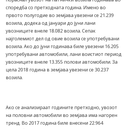
споредба со претходната година. Имено во
првото полугодие во земјава увезени се 21.239
возила, додека од јануари до јуни лани
увозниците внеле 18.082 возила. Сепак
најголемиот дел од овие возила се употребувани
возила. Ако до јуни годинава биле увезени 16.205
употребувани автомобили, лани воистиот период
увозниците внеле 13.355 полови автомобили. За
цела 2018 година в земјава увезени се 30.237
возила.
Ако се анализираат годините претходно, увозот
на половни автомобили во земјава има нагорен
тренд. Во 2017 година биле внесени 22.964