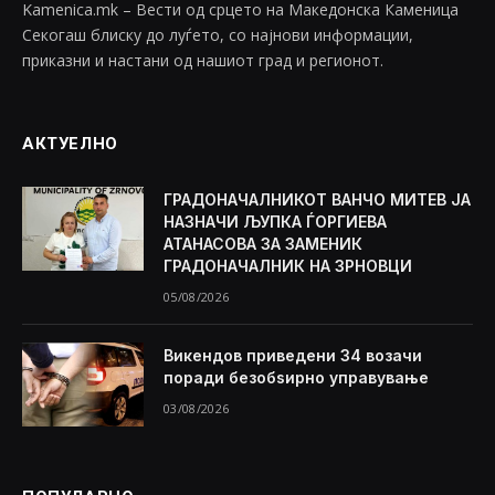
Kamenica.mk – Вести од срцето на Македонска Каменица
Секогаш блиску до луѓето, со најнови информации,
приказни и настани од нашиот град и регионот.
АКТУЕЛНО
ГРАДОНАЧАЛНИКОТ ВАНЧО МИТЕВ ЈА
НАЗНАЧИ ЉУПКА ЃОРГИЕВА
АТАНАСОВА ЗА ЗАМЕНИК
ГРАДОНАЧАЛНИК НА ЗРНОВЦИ
05/08/2026
Викендов приведени 34 возачи
поради безобѕирно управување
03/08/2026