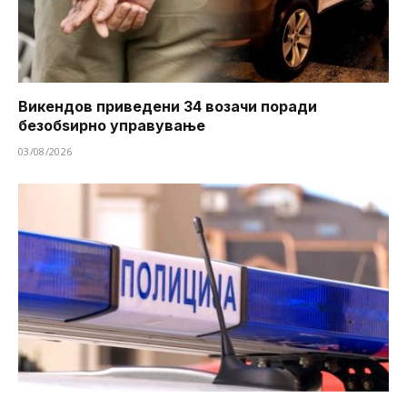
Викендов приведени 34 возачи поради
безобѕирно управување
03/08/2026