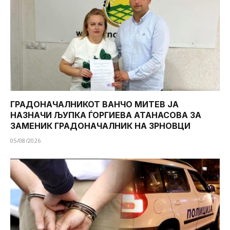
ГРАДОНАЧАЛНИКОТ ВАНЧО МИТЕВ ЈА
НАЗНАЧИ ЉУПКА ЃОРГИЕВА АТАНАСОВА ЗА
ЗАМЕНИК ГРАДОНАЧАЛНИК НА ЗРНОВЦИ
05/08/2026