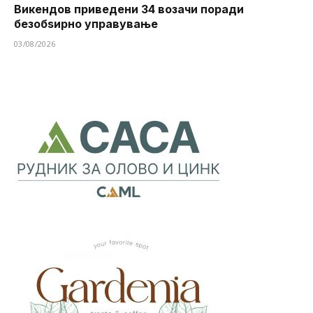
Викендов приведени 34 возачи поради
безобѕирно управување
03/08/2026