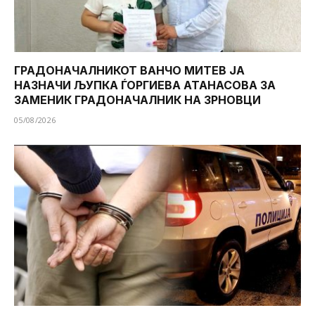
ГРАДОНАЧАЛНИКОТ ВАНЧО МИТЕВ ЈА
НАЗНАЧИ ЉУПКА ЃОРГИЕВА АТАНАСОВА ЗА
ЗАМЕНИК ГРАДОНАЧАЛНИК НА ЗРНОВЦИ
05/08/2026