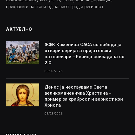
приказни и настани од нашиот град и регионот.
АКТУЕЛНО
ЖФК Каменица САСА со победа ја
отвори серијата пријателски
натпревари – Речица совладана со
2:0
06/08/2026
Денес ја чествуваме Света
великомаченичка Христина –
пример за храброст и верност кон
Христа
06/08/2026