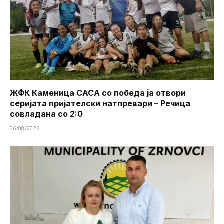
ЖФК Каменица САСА со победа ја отвори
серијата пријателски натпревари – Речица
совладана со 2:0
06/08/2026