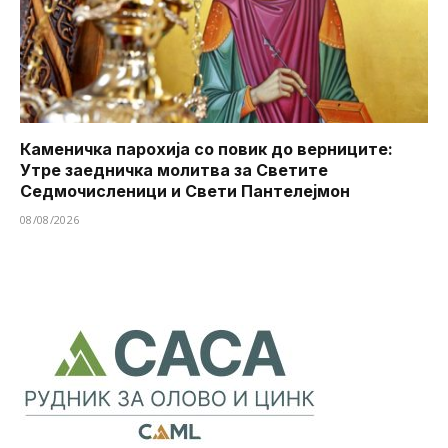
Каменичка парохија со повик до верниците:
Утре заедничка молитва за Светите
Седмочисленици и Свети Пантелејмон
08/08/2026