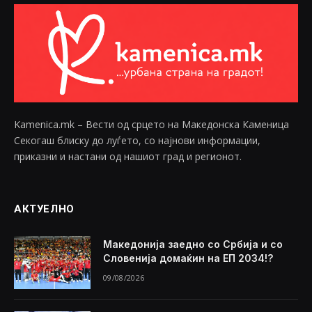
Kamenica.mk – Вести од срцето на Македонска Каменица
Секогаш блиску до луѓето, со најнови информации,
приказни и настани од нашиот град и регионот.
АКТУЕЛНО
Македонија заедно со Србија и со
Словенија домаќин на ЕП 2034!?
09/08/2026