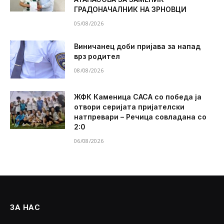
ГРАДОНАЧАЛНИК НА ЗРНОВЦИ
05/08/2026
Виничанец доби пријава за напад
врз родител
08/08/2026
ЖФК Каменица САСА со победа ја
отвори серијата пријателски
натпревари – Речица совладана со
2:0
06/08/2026
ЗА НАС