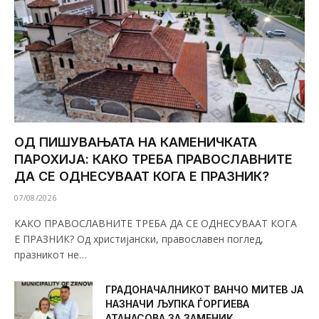
ОД ПИШУВАЊАТА НА КАМЕНИЧКАТА
ПАРОХИЈА: КАКО ТРЕБА ПРАВОСЛАВНИТЕ
ДА СЕ ОДНЕСУВААТ КОГА Е ПРАЗНИК?
07/08/2026
КАКО ПРАВОСЛАВНИТЕ ТРЕБА ДА СЕ ОДНЕСУВААТ КОГА
Е ПРАЗНИК? Од христијански, православен поглед,
празникот не…
ГРАДОНАЧАЛНИКОТ ВАНЧО МИТЕВ ЈА
НАЗНАЧИ ЉУПКА ЃОРГИЕВА
АТАНАСОВА ЗА ЗАМЕНИК