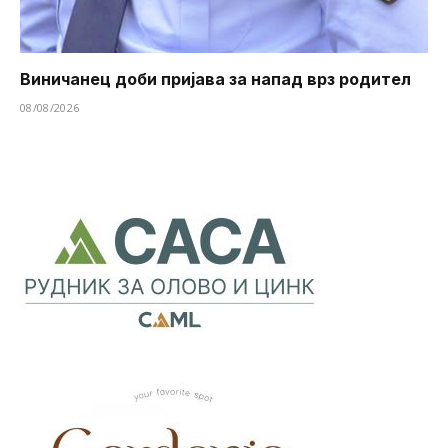
Виничанец доби пријава за напад врз родител
08/08/2026