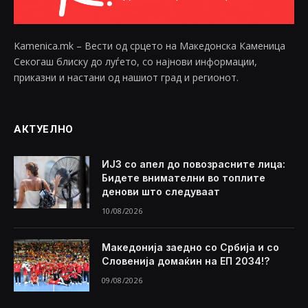
Kamenica.mk – Вести од срцето на Македонска Каменица
Секогаш блиску до луѓето, со најнови информации,
приказни и настани од нашиот град и регионот.
АКТУЕЛНО
ИЈЗ со апел до повозрасните лица:
Бидете внимателни во топлите
денови што следуваат
10/08/2026
Македонија заедно со Србија и со
Словенија домаќин на ЕП 2034!?
09/08/2026