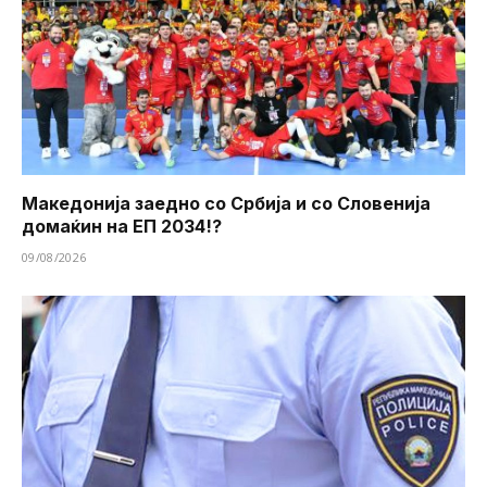
Македонија заедно со Србија и со Словенија
домаќин на ЕП 2034!?
09/08/2026