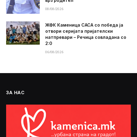
врз родител
08/08/2026
ЖФК Каменица САСА со победа ја
отвори серијата пријателски
натпревари – Речица совладана со
2:0
06/08/2026
ЗА НАС