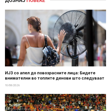
ДОЗНАЈ
ПОВЕЌЕ
ИЈЗ со апел до повозрасните лица: Бидете
внимателни во топлите денови што следуваат
10/08/2026