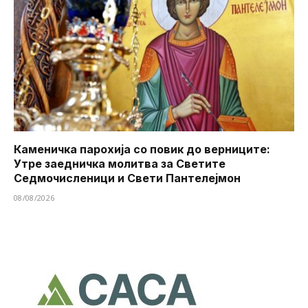
Каменичка парохија со повик до верниците:
Утре заедничка молитва за Светите
Седмочисленици и Свети Пантелејмон
08/08/2026