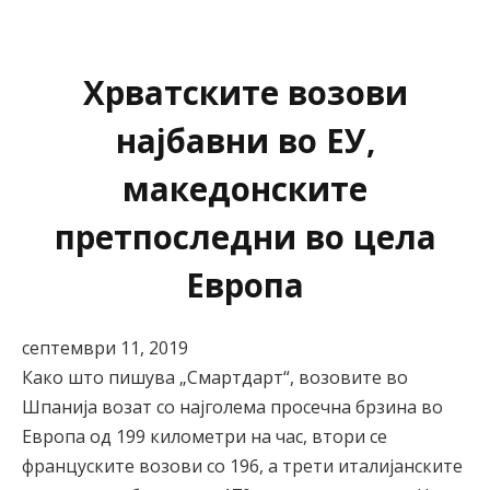
Хрватските возови
најбавни во ЕУ,
македонските
претпоследни во цела
Европа
септември 11, 2019
Како што пишува „Смартдарт“, возовите во
Шпанија возат со најголема просечна брзина во
Европа од 199 километри на час, втори се
француските возови со 196, а трети италијанските