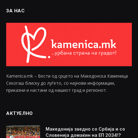
ЗА НАС
Kamenica.mk – Вести од срцето на Македонска Каменица
Секогаш блиску до луѓето, со најнови информации,
приказни и настани од нашиот град и регионот.
АКТУЕЛНО
Македонија заедно со Србија и со
Словенија домаќин на ЕП 2034!?