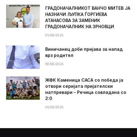
ГРАДОНАЧАЛНИКОТ ВАНЧО МИТЕВ ЈА
НАЗНАЧИ ЉУПКА ЃОРГИЕВА
АТАНАСОВА ЗА ЗАМЕНИК
ГРАДОНАЧАЛНИК НА ЗРНОВЦИ
05/08/2026
Виничанец доби пријава за напад
врз родител
08/08/2026
ЖФК Каменица САСА со победа ја
отвори серијата пријателски
натпревари – Речица совладана со
2:0
06/08/2026