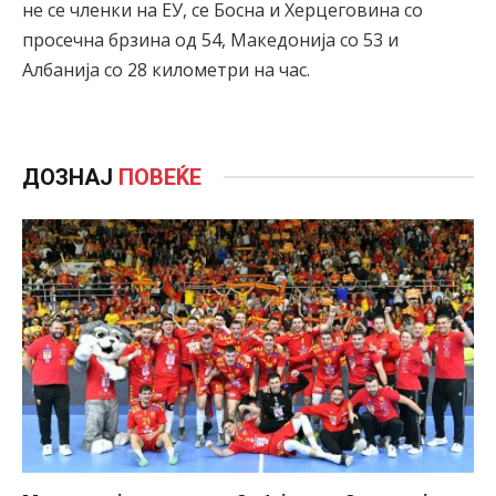
не се членки на ЕУ, се Босна и Херцеговина со
просечна брзина од 54, Македонија со 53 и
Албанија со 28 километри на час.
ДОЗНАЈ
ПОВЕЌЕ