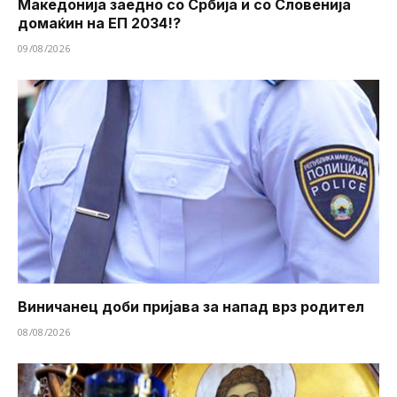
Македонија заедно со Србија и со Словенија
домаќин на ЕП 2034!?
09/08/2026
Виничанец доби пријава за напад врз родител
08/08/2026