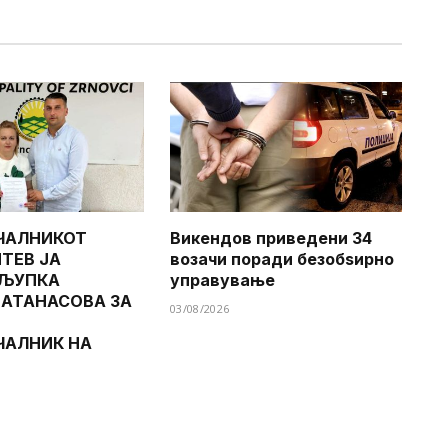
ЧАЛНИКОТ
Викендов приведени 34
ТЕВ ЈА
возачи поради безобѕирно
 ЉУПКА
управување
 АТАНАСОВА ЗА
03/08/2026
ЧАЛНИК НА