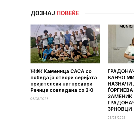
ДОЗНАЈ
ПОВЕЌЕ
ЖФК Каменица САСА со
ГРАДОНА
победа ја отвори серијата
ВАНЧО МИ
пријателски натпревари –
НАЗНАЧИ
Речица совладана со 2:0
ЃОРГИЕВА
ЗАМЕНИК
06/08/2026
ГРАДОНА
ЗРНОВЦИ
05/08/2026