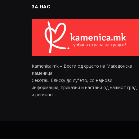
ЗА НАС
Kamenica.mk – Вести од срцето на Македонска
Каменица
Секогаш блиску до луѓето, со најнови
информации, приказни и настани од нашиот град
и регионот.