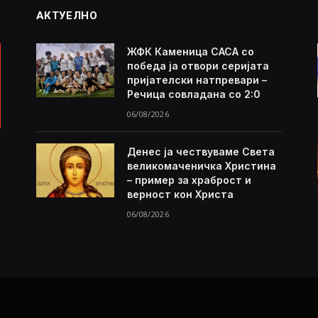
АКТУЕЛНО
ЖФК Каменица САСА со
победа ја отвори серијата
пријателски натпревари –
Речица совладана со 2:0
06/08/2026
Денес ја чествуваме Света
великомаченичка Христина
– пример за храброст и
верност кон Христа
06/08/2026