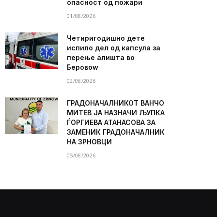
опасност од пожари
01/08/2026
Четиригодишно дете
испило дел од капсула за
перење алишта во
Беровоw
02/08/2026
ГРАДОНАЧАЛНИКОТ ВАНЧО
МИТЕВ ЈА НАЗНАЧИ ЉУПКА
ЃОРГИЕВА АТАНАСОВА ЗА
ЗАМЕНИК ГРАДОНАЧАЛНИК
НА ЗРНОВЦИ
05/08/2026