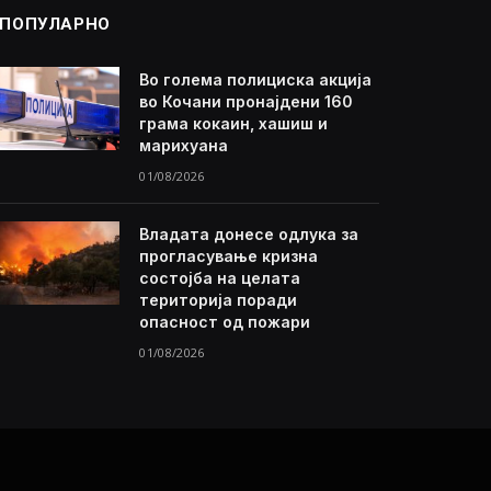
ПОПУЛАРНО
Во голема полициска акција
во Кочани пронајдени 160
грама кокаин, хашиш и
марихуана
01/08/2026
Владата донесе одлука за
прогласување кризна
состојба на целата
територија поради
опасност од пожари
01/08/2026