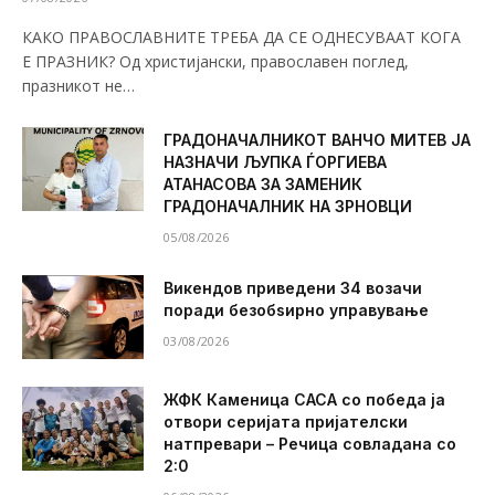
КАКО ПРАВОСЛАВНИТЕ ТРЕБА ДА СЕ ОДНЕСУВААТ КОГА
Е ПРАЗНИК? Од христијански, православен поглед,
празникот не…
ГРАДОНАЧАЛНИКОТ ВАНЧО МИТЕВ ЈА
НАЗНАЧИ ЉУПКА ЃОРГИЕВА
АТАНАСОВА ЗА ЗАМЕНИК
ГРАДОНАЧАЛНИК НА ЗРНОВЦИ
05/08/2026
Викендов приведени 34 возачи
поради безобѕирно управување
03/08/2026
ЖФК Каменица САСА со победа ја
отвори серијата пријателски
натпревари – Речица совладана со
2:0