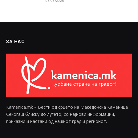
06/08/2026
ЗА НАС
Kamenica.mk – Вести од срцето на Македонска Каменица
Секогаш блиску до луѓето, со најнови информации,
приказни и настани од нашиот град и регионот.