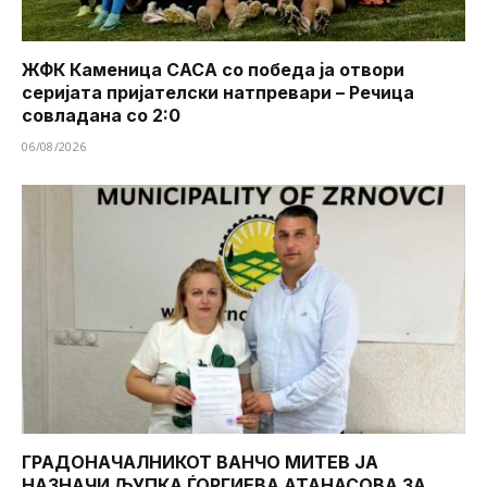
ЖФК Каменица САСА со победа ја отвори
серијата пријателски натпревари – Речица
совладана со 2:0
06/08/2026
ГРАДОНАЧАЛНИКОТ ВАНЧО МИТЕВ ЈА
НАЗНАЧИ ЉУПКА ЃОРГИЕВА АТАНАСОВА ЗА