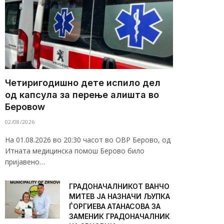
Четиригодишно дете испило дел
од капсула за перење алишта во
Беровоw
02/08/2026
На 01.08.2026 во 20:30 часот во ОВР Берово, од
Итната медицинска помош Берово било
пријавено…
ГРАДОНАЧАЛНИКОТ ВАНЧО
МИТЕВ ЈА НАЗНАЧИ ЉУПКА
ЃОРГИЕВА АТАНАСОВА ЗА
ЗАМЕНИК ГРАДОНАЧАЛНИК