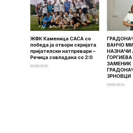
ЖФК Каменица САСА со
ГРАДОНА
победа ја отвори серијата
ВАНЧО МИ
пријателски натпревари –
НАЗНАЧИ
Речица совладана со 2:0
ЃОРГИЕВА
ЗАМЕНИК
06/08/2026
ГРАДОНА
ЗРНОВЦИ
05/08/2026