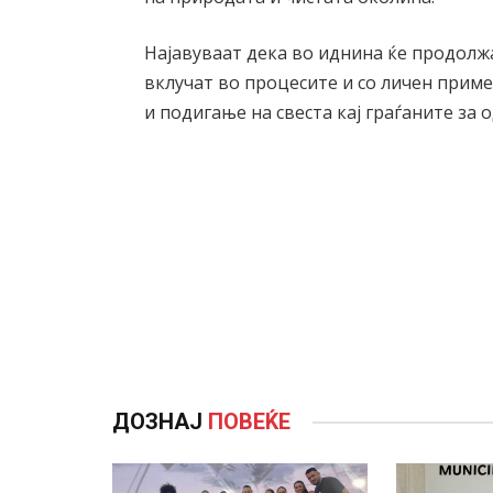
Најавуваат дека во иднина ќе продолжа
вклучат во процесите и со личен прим
и подигање на свеста кај граѓаните за 
ДОЗНАЈ
ПОВЕЌЕ