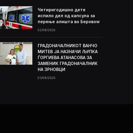
Четиригодишно дете
испило дел од капсула за
перење алишта во Беровоw
02/08/2026
ГРАДОНАЧАЛНИКОТ ВАНЧО
МИТЕВ ЈА НАЗНАЧИ ЉУПКА
ЃОРГИЕВА АТАНАСОВА ЗА
ЗАМЕНИК ГРАДОНАЧАЛНИК
НА ЗРНОВЦИ
05/08/2026