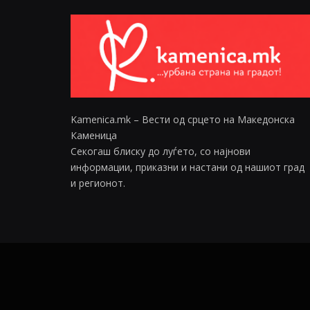
Kamenica.mk – Вести од срцето на Македонска
Каменица
Секогаш блиску до луѓето, со најнови
информации, приказни и настани од нашиот град
и регионот.