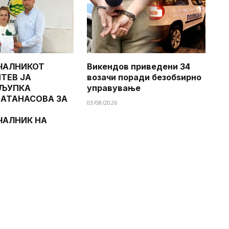
ЧАЛНИКОТ
Викендов приведени 34
ТЕВ ЈА
возачи поради безобѕирно
 ЉУПКА
управување
 АТАНАСОВА ЗА
03/08/2026
ЧАЛНИК НА