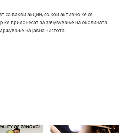
т со вакви акции, со кои активно ќе се
ер ќе придонесат за зачувување на околината
одржување на јавна чистота.