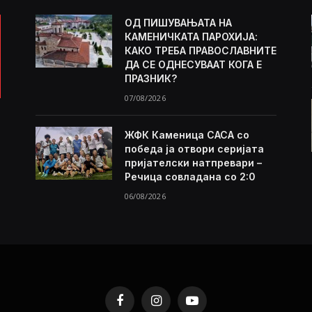
ОД ПИШУВАЊАТА НА
КАМЕНИЧКАТА ПАРОХИЈА:
КАКО ТРЕБА ПРАВОСЛАВНИТЕ
ДА СЕ ОДНЕСУВААТ КОГА Е
ПРАЗНИК?
07/08/2026
ЖФК Каменица САСА со
победа ја отвори серијата
пријателски натпревари –
Речица совладана со 2:0
06/08/2026
Facebook
Instagram
YouTube