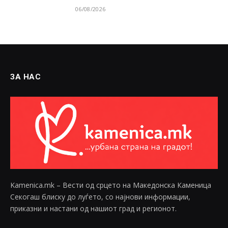
06/08/2026
ЗА НАС
Kamenica.mk – Вести од срцето на Македонска Каменица
Секогаш блиску до луѓето, со најнови информации,
приказни и настани од нашиот град и регионот.