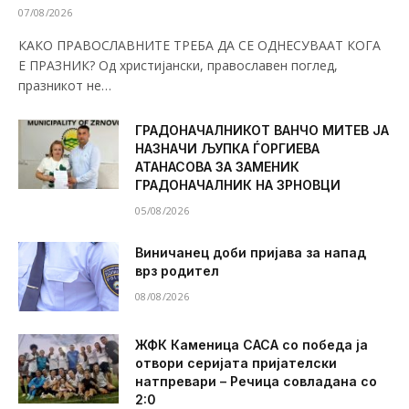
07/08/2026
КАКО ПРАВОСЛАВНИТЕ ТРЕБА ДА СЕ ОДНЕСУВААТ КОГА
Е ПРАЗНИК? Од христијански, православен поглед,
празникот не…
ГРАДОНАЧАЛНИКОТ ВАНЧО МИТЕВ ЈА
НАЗНАЧИ ЉУПКА ЃОРГИЕВА
АТАНАСОВА ЗА ЗАМЕНИК
ГРАДОНАЧАЛНИК НА ЗРНОВЦИ
05/08/2026
Виничанец доби пријава за напад
врз родител
08/08/2026
ЖФК Каменица САСА со победа ја
отвори серијата пријателски
натпревари – Речица совладана со
2:0