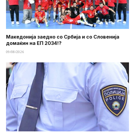
Македонија заедно со Србија и со Словенија
домаќин на ЕП 2034!?
09/08/2026