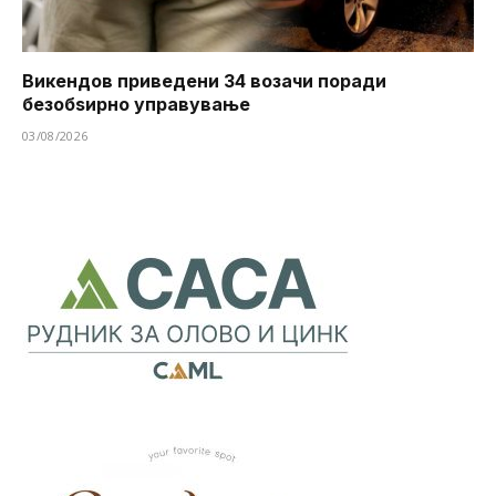
Викендов приведени 34 возачи поради
безобѕирно управување
03/08/2026