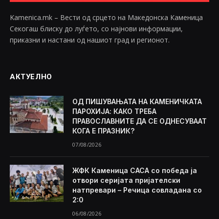
Kamenica.mk – Вести од срцето на Македонска Каменица
Секогаш блиску до луѓето, со најнови информации,
приказни и настани од нашиот град и регионот.
АКТУЕЛНО
ОД ПИШУВАЊАТА НА КАМЕНИЧКАТА
ПАРОХИЈА: КАКО ТРЕБА
ПРАВОСЛАВНИТЕ ДА СЕ ОДНЕСУВААТ
КОГА Е ПРАЗНИК?
07/08/2026
ЖФК Каменица САСА со победа ја
отвори серијата пријателски
натпревари – Речица совладана со
2:0
06/08/2026