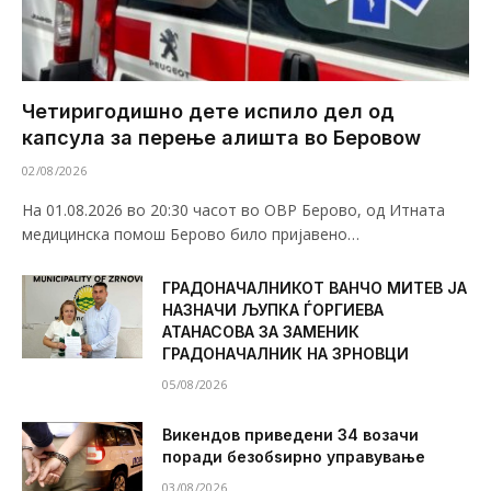
Четиригодишно дете испило дел од
капсула за перење алишта во Беровоw
02/08/2026
На 01.08.2026 во 20:30 часот во ОВР Берово, од Итната
медицинска помош Берово било пријавено…
ГРАДОНАЧАЛНИКОТ ВАНЧО МИТЕВ ЈА
НАЗНАЧИ ЉУПКА ЃОРГИЕВА
АТАНАСОВА ЗА ЗАМЕНИК
ГРАДОНАЧАЛНИК НА ЗРНОВЦИ
05/08/2026
Викендов приведени 34 возачи
поради безобѕирно управување
03/08/2026