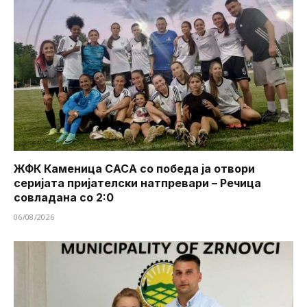
ЖФК Каменица САСА со победа ја отвори
серијата пријателски натпревари – Речица
совладана со 2:0
06/08/2026