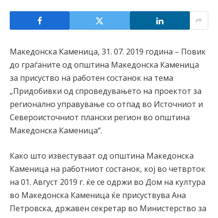
Македонска Каменица, 31. 07. 2019 година – Повик
до граѓаните од општина Македонска Каменица
за присуство на работен состанок на тема
„Придобивки од спроведувањето на проектот за
регионално управување со отпад во Источниот и
Североисточниот плански регион во општина
Македонска Каменица“.
Како што известуваат од општина Македонска
Каменица на работниот состанок, кој во четврток
на 01. Август 2019 г. ќе се одржи во Дом на култура
во Македонска Каменица ќе присуствува Ана
Петровска, државен секретар во Министерство за