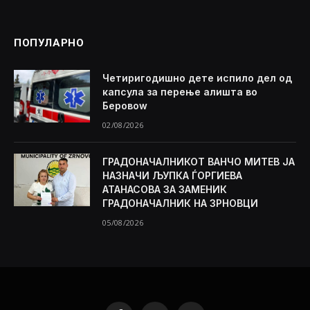
ПОПУЛАРНО
Четиригодишно дете испило дел од
капсула за перење алишта во
Беровоw
02/08/2026
ГРАДОНАЧАЛНИКОТ ВАНЧО МИТЕВ ЈА
НАЗНАЧИ ЉУПКА ЃОРГИЕВА
АТАНАСОВА ЗА ЗАМЕНИК
ГРАДОНАЧАЛНИК НА ЗРНОВЦИ
05/08/2026