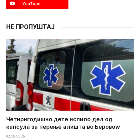
YouTube
НЕ ПРОПУШТАЈ
Четиригодишно дете испило дел од
капсула за перење алишта во Беровоw
02/08/2026