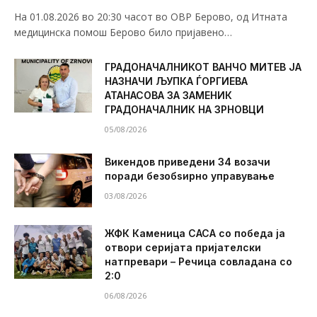
На 01.08.2026 во 20:30 часот во ОВР Берово, од Итната
медицинска помош Берово било пријавено…
ГРАДОНАЧАЛНИКОТ ВАНЧО МИТЕВ ЈА
НАЗНАЧИ ЉУПКА ЃОРГИЕВА
АТАНАСОВА ЗА ЗАМЕНИК
ГРАДОНАЧАЛНИК НА ЗРНОВЦИ
05/08/2026
Викендов приведени 34 возачи
поради безобѕирно управување
03/08/2026
ЖФК Каменица САСА со победа ја
отвори серијата пријателски
натпревари – Речица совладана со
2:0
06/08/2026