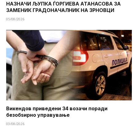
НАЗНАЧИ ЉУПКА ЃОРГИЕВА АТАНАСОВА ЗА
ЗАМЕНИК ГРАДОНАЧАЛНИК НА ЗРНОВЦИ
05/08/2026
Викендов приведени 34 возачи поради
безобѕирно управување
03/08/2026