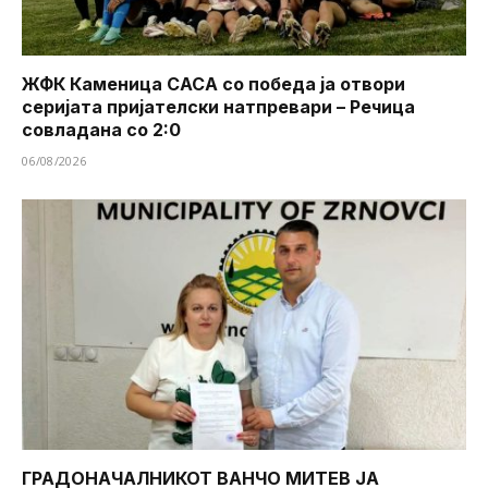
ЖФК Каменица САСА со победа ја отвори
серијата пријателски натпревари – Речица
совладана со 2:0
06/08/2026
ГРАДОНАЧАЛНИКОТ ВАНЧО МИТЕВ ЈА