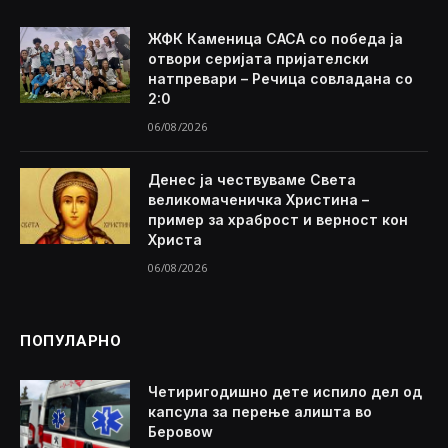
ЖФК Каменица САСА со победа ја
отвори серијата пријателски
натпревари – Речица совладана со
2:0
06/08/2026
Денес ја чествуваме Света
великомаченичка Христина –
пример за храброст и верност кон
Христа
06/08/2026
ПОПУЛАРНО
Четиригодишно дете испило дел од
капсула за перење алишта во
Беровоw