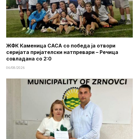
ЖФК Каменица САСА со победа ја отвори
серијата пријателски натпревари – Речица
совладана со 2:0
06/08/2026