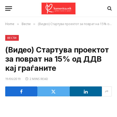
Home
Вести
(Видео) Стартува проектот за поврат на 15% од ДДВ кај граѓаните
»
»
ВЕСТИ
(Видео) Стартува проектот
за поврат на 15% од ДДВ
кај граѓаните
19/06/2019
2 MINS READ