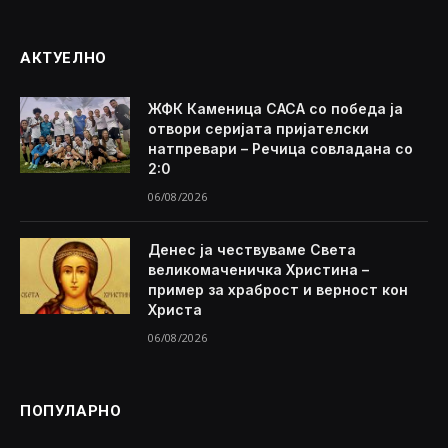
АКТУЕЛНО
ЖФК Каменица САСА со победа ја
отвори серијата пријателски
натпревари – Речица совладана со
2:0
06/08/2026
Денес ја чествуваме Света
великомаченичка Христина –
пример за храброст и верност кон
Христа
06/08/2026
ПОПУЛАРНО