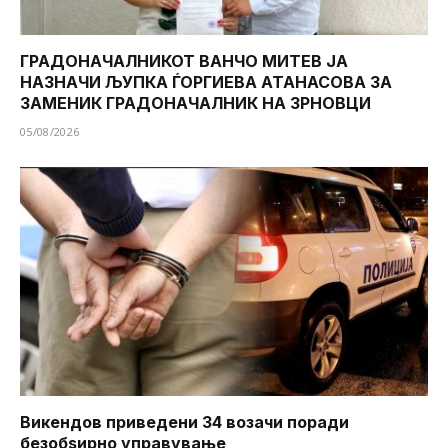
ГРАДОНАЧАЛНИКОТ ВАНЧО МИТЕВ ЈА
НАЗНАЧИ ЉУПКА ЃОРГИЕВА АТАНАСОВА ЗА
ЗАМЕНИК ГРАДОНАЧАЛНИК НА ЗРНОВЦИ
05/08/2026
Викендов приведени 34 возачи поради
безобѕирно управување