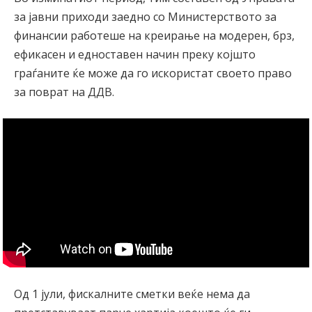
за јавни приходи заедно со Министерството за
финансии работеше на креирање на модерен, брз,
ефикасен и едноставен начин преку којшто
граѓаните ќе може да го искористат своето право
за поврат на ДДВ.
Од 1 јули, фискалните сметки веќе нема да