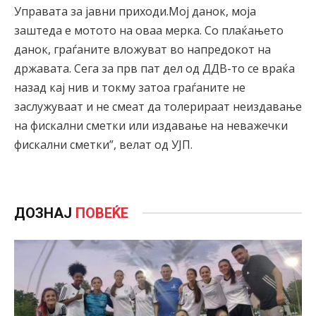
Управата за јавни приходи.Мој данок, моја
заштеда е мотото на оваа мерка. Со плаќањето
данок, граѓаните вложуват во напредокот на
државата. Сега за прв пат дел од ДДВ-то се враќа
назад кај нив и токму затоа граѓаните не
заслужуваат и не смеат да толерираат неиздавање
на фискални сметки или издавање на неважечки
фискални сметки”, велат од УЈП.
ДОЗНАЈ
ПОВЕЌЕ