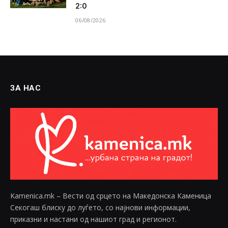
2:0
06/08/2026
ЗА НАС
Kamenica.mk – Вести од срцето на Македонска Каменица
Секогаш блиску до луѓето, со најнови информации,
приказни и настани од нашиот град и регионот.