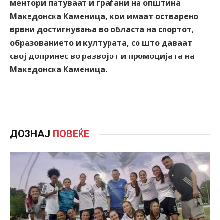
ментори патуваат и граѓани на општина
Македонска Каменица, кои имаат остварено
врвни достигнувања во областа на спортот,
образованието и културата, со што даваат
свој допринес во развојот и промоцијата на
Македонска Каменица.
ДОЗНАЈ
ПОВЕЌЕ