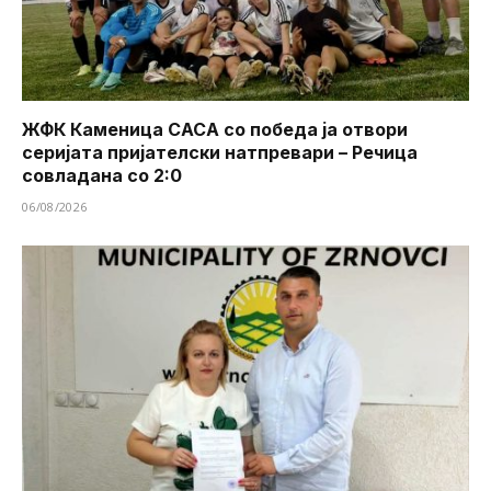
ЖФК Каменица САСА со победа ја отвори
серијата пријателски натпревари – Речица
совладана со 2:0
06/08/2026