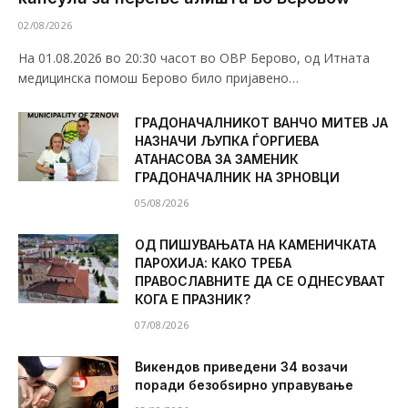
02/08/2026
На 01.08.2026 во 20:30 часот во ОВР Берово, од Итната
медицинска помош Берово било пријавено…
ГРАДОНАЧАЛНИКОТ ВАНЧО МИТЕВ ЈА
НАЗНАЧИ ЉУПКА ЃОРГИЕВА
АТАНАСОВА ЗА ЗАМЕНИК
ГРАДОНАЧАЛНИК НА ЗРНОВЦИ
05/08/2026
ОД ПИШУВАЊАТА НА КАМЕНИЧКАТА
ПАРОХИЈА: КАКО ТРЕБА
ПРАВОСЛАВНИТЕ ДА СЕ ОДНЕСУВААТ
КОГА Е ПРАЗНИК?
07/08/2026
Викендов приведени 34 возачи
поради безобѕирно управување