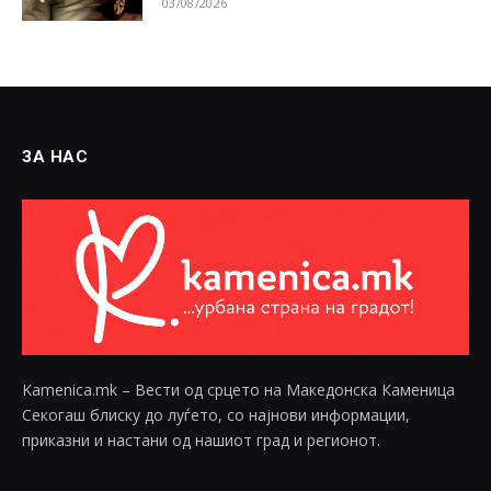
03/08/2026
ЗА НАС
Kamenica.mk – Вести од срцето на Македонска Каменица
Секогаш блиску до луѓето, со најнови информации,
приказни и настани од нашиот град и регионот.