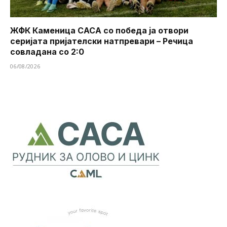
ЖФК Каменица САСА со победа ја отвори
серијата пријателски натпревари – Речица
совладана со 2:0
06/08/2026