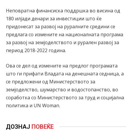
Неповратна финансиска поддршка во висина од
180 илјади денари за инвестиции што ќе
придонесат за развој на руралните средини се
предлага со измените на националната програма
за развој на земјоделството и рурален развој за
период 2018-2022 година.
Ова се дел од измените на предлог програмата
што ги прифати Владата на денешната седница, а
се предложени од Министерството за
земјоделство, шумарство и водостопанство, во
соработка со Министерството за труд и социјална
политика и UN Woman.
ДОЗНАЈ
ПОВЕЌЕ