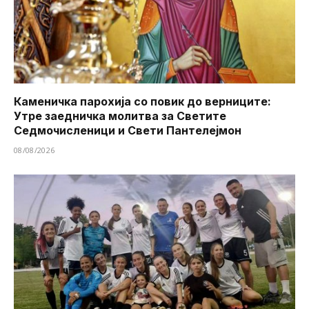
Каменичка парохија со повик до верниците:
Утре заедничка молитва за Светите
Седмочисленици и Свети Пантелејмон
08/08/2026