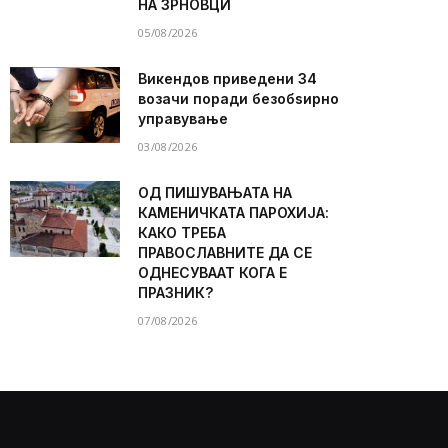
НА ЗРНОВЦИ
05/08/2026
Викендов приведени 34
возачи поради безобѕирно
управување
03/08/2026
ОД ПИШУВАЊАТА НА
КАМЕНИЧКАТА ПАРОХИЈА:
КАКО ТРЕБА
ПРАВОСЛАВНИТЕ ДА СЕ
ОДНЕСУВААТ КОГА Е
ПРАЗНИК?
07/08/2026