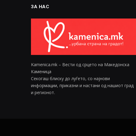
ЗА НАС
Kamenica.mk – Вести од срцето на Македонска
Каменица
Секогаш блиску до луѓето, со најнови
информации, приказни и настани од нашиот град
и регионот.