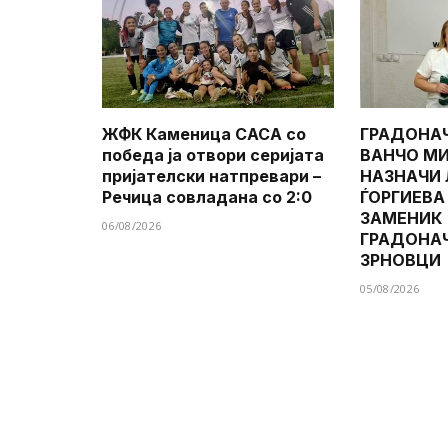
ЖФК Каменица САСА со
ГРАДОНА
победа ја отвори серијата
ВАНЧО МИ
пријателски натпревари –
НАЗНАЧИ
Речица совладана со 2:0
ЃОРГИЕВА
ЗАМЕНИК
06/08/2026
ГРАДОНА
ЗРНОВЦИ
05/08/2026