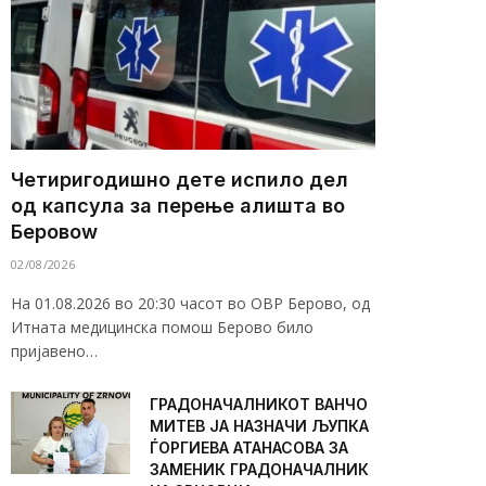
Четиригодишно дете испило дел
од капсула за перење алишта во
Беровоw
02/08/2026
На 01.08.2026 во 20:30 часот во ОВР Берово, од
Итната медицинска помош Берово било
пријавено…
ГРАДОНАЧАЛНИКОТ ВАНЧО
МИТЕВ ЈА НАЗНАЧИ ЉУПКА
ЃОРГИЕВА АТАНАСОВА ЗА
ЗАМЕНИК ГРАДОНАЧАЛНИК