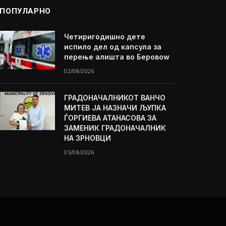
ПОПУЛАРНО
Четиригодишно дете
испило дел од капсула за
перење алишта во Беровоw
02/08/2026
ГРАДОНАЧАЛНИКОТ ВАНЧО
МИТЕВ ЈА НАЗНАЧИ ЉУПКА
ЃОРГИЕВА АТАНАСОВА ЗА
ЗАМЕНИК ГРАДОНАЧАЛНИК
НА ЗРНОВЦИ
05/08/2026