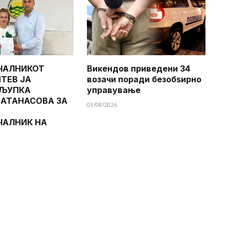
ЧАЛНИКОТ
Викендов приведени 34
ТЕВ ЈА
возачи поради безобѕирно
 ЉУПКА
управување
 АТАНАСОВА ЗА
03/08/2026
ЧАЛНИК НА