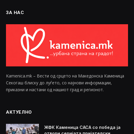
ЗА НАС
Kamenica.mk – Вести од срцето на Македонска Каменица
Секогаш блиску до луѓето, со најнови информации,
приказни и настани од нашиот град и регионот.
АКТУЕЛНО
ЖФК Каменица САСА со победа ја
отвори серијата пријателски