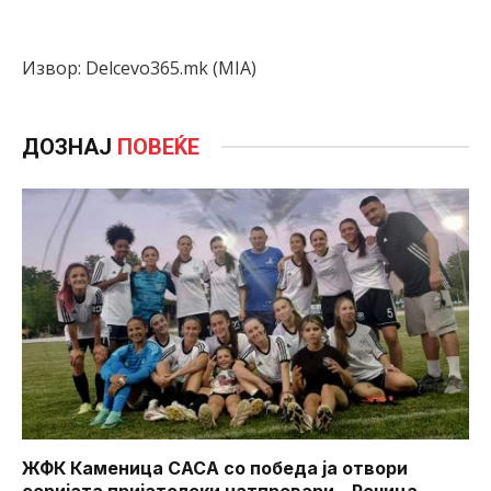
Извор: Delcevo365.mk (MIA)
ДОЗНАЈ
ПОВЕЌЕ
ЖФК Каменица САСА со победа ја отвори