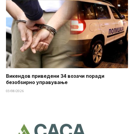
Викендов приведени 34 возачи поради
безобѕирно управување
03/08/2026