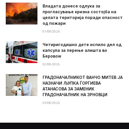
Владата донесе одлука за
прогласување кризна состојба на
целата територија поради опасност
од пожари
01/08/2026
Четиригодишно дете испило дел од
капсула за перење алишта во
Беровоw
02/08/2026
ГРАДОНАЧАЛНИКОТ ВАНЧО МИТЕВ ЈА
НАЗНАЧИ ЉУПКА ЃОРГИЕВА
АТАНАСОВА ЗА ЗАМЕНИК
ГРАДОНАЧАЛНИК НА ЗРНОВЦИ
05/08/2026