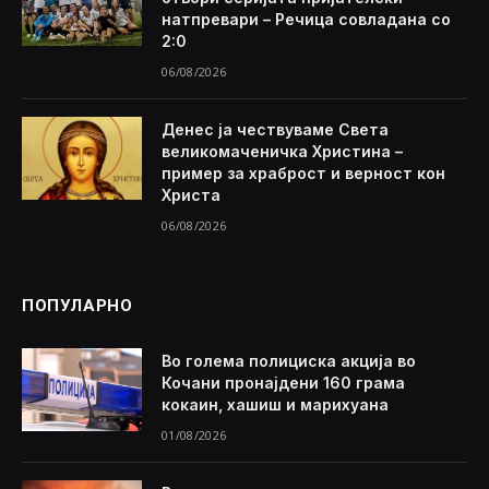
натпревари – Речица совладана со
2:0
06/08/2026
Денес ја чествуваме Света
великомаченичка Христина –
пример за храброст и верност кон
Христа
06/08/2026
ПОПУЛАРНО
Во голема полициска акција во
Кочани пронајдени 160 грама
кокаин, хашиш и марихуана
01/08/2026