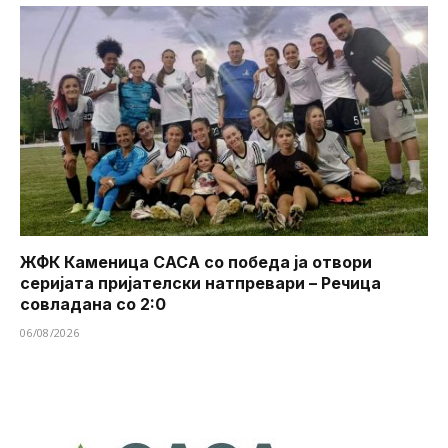
ЖФК Каменица САСА со победа ја отвори
серијата пријателски натпревари – Речица
совладана со 2:0
06/08/2026