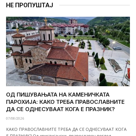
НЕ ПРОПУШТАЈ
ОД ПИШУВАЊАТА НА КАМЕНИЧКАТА
ПАРОХИЈА: КАКО ТРЕБА ПРАВОСЛАВНИТЕ
ДА СЕ ОДНЕСУВААТ КОГА Е ПРАЗНИК?
07/08/2026
КАКО ПРАВОСЛАВНИТЕ ТРЕБА ДА СЕ ОДНЕСУВААТ КОГА
Е ПРАЗНИК? Од христијански, православен поглед,