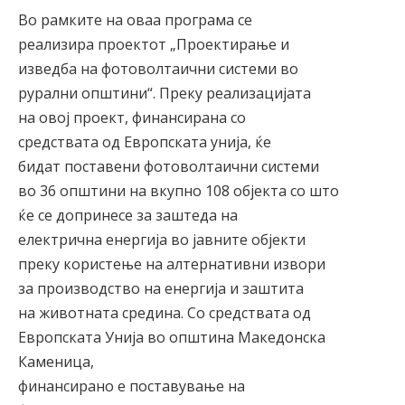
Во рамките на оваа програма се
реализира проектот „Проектирање и
изведба на фотоволтаични системи во
рурални општини“. Преку реализацијата
на овој проект, финансирана со
средствата од Европската унија, ќе
бидат поставени фотоволтаични системи
во 36 општини на вкупно 108 објекта со што
ќе се допринесе за заштеда на
електрична енергија во јавните објекти
преку користење на алтернативни извори
за производство на енергија и заштита
на животната средина. Со средствата од
Европската Унија во општина Македонска
Каменица,
финансирано е поставување на