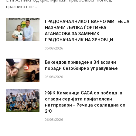
празникот не…
ГРАДОНАЧАЛНИКОТ ВАНЧО МИТЕВ ЈА
НАЗНАЧИ ЉУПКА ЃОРГИЕВА
АТАНАСОВА ЗА ЗАМЕНИК
ГРАДОНАЧАЛНИК НА ЗРНОВЦИ
05/08/2026
Викендов приведени 34 возачи
поради безобѕирно управување
03/08/2026
ЖФК Каменица САСА со победа ја
отвори серијата пријателски
натпревари – Речица совладана со
2:0
06/08/2026