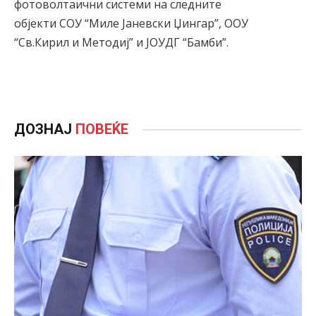
фотоволтаични системи на следните
објекти СОУ “Миле Јаневски Џингар”, ООУ
“Св.Кирил и Методиј” и ЈОУДГ “Бамби”.
ДОЗНАЈ
ПОВЕЌЕ