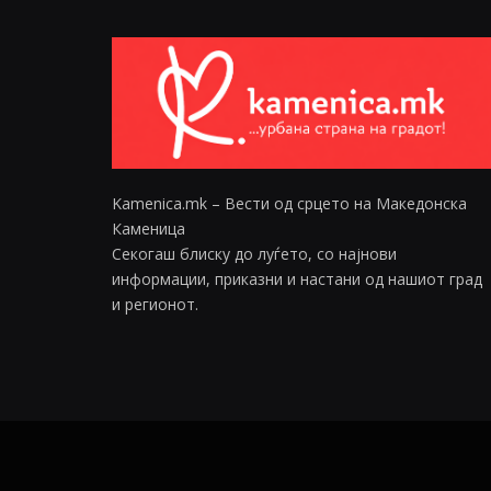
Kamenica.mk – Вести од срцето на Македонска
Каменица
Секогаш блиску до луѓето, со најнови
информации, приказни и настани од нашиот град
и регионот.