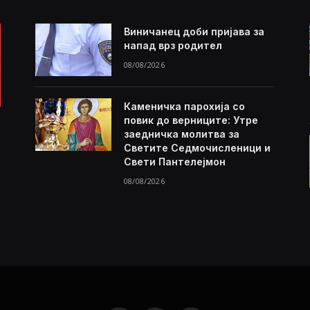
Виничанец доби пријава за
напад врз родител
08/08/2026
Каменичка парохија со
повик до верниците: Утре
заедничка молитва за
Светите Седмочисленици и
Свети Пантелејмон
08/08/2026