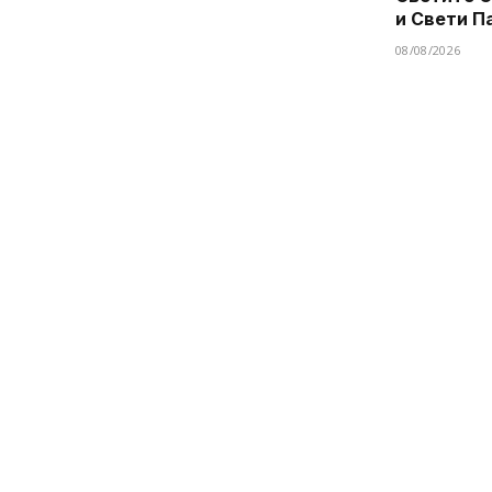
и Свети П
08/08/2026