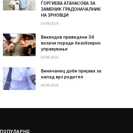
ЃОРГИЕВА АТАНАСОВА ЗА
ЗАМЕНИК ГРАДОНАЧАЛНИК
НА ЗРНОВЦИ
05/08/2026
Викендов приведени 34
возачи поради безобѕирно
управување
03/08/2026
Виничанец доби пријава за
напад врз родител
08/08/2026
ПОПУЛАРНО