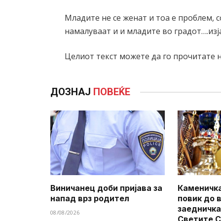
Младите не се женат и тоа е проблем, с
намалуваат и и младите во градот….из
Целиот текст можете да го прочитате 
ДОЗНАЈ
ПОВЕЌЕ
Виничанец доби пријава за
Каменичка
напад врз родител
повик до 
заедничка
08/08/2026
Светите 