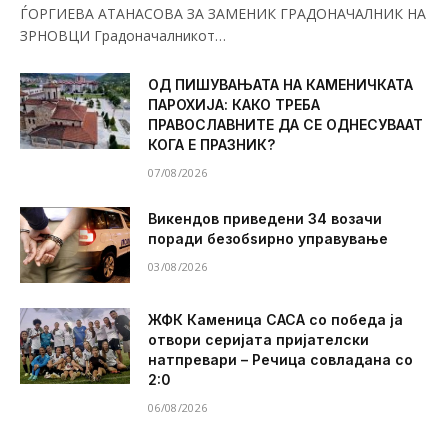
ЃОРГИЕВА АТАНАСОВА ЗА ЗАМЕНИК ГРАДОНАЧАЛНИК НА
ЗРНОВЦИ Градоначалникот…
ОД ПИШУВАЊАТА НА КАМЕНИЧКАТА
ПАРОХИЈА: КАКО ТРЕБА
ПРАВОСЛАВНИТЕ ДА СЕ ОДНЕСУВААТ
КОГА Е ПРАЗНИК?
07/08/2026
Викендов приведени 34 возачи
поради безобѕирно управување
03/08/2026
ЖФК Каменица САСА со победа ја
отвори серијата пријателски
натпревари – Речица совладана со
2:0
06/08/2026