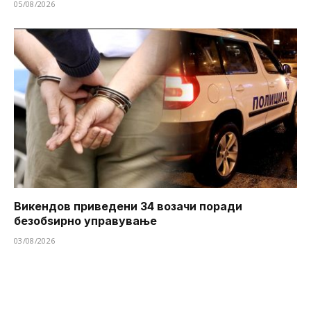
05/08/2026
Викендов приведени 34 возачи поради
безобѕирно управување
03/08/2026