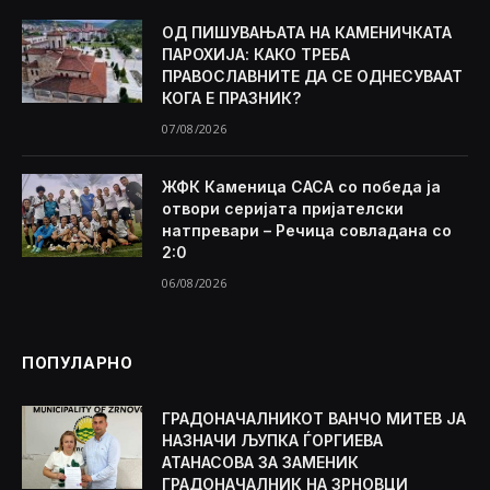
ОД ПИШУВАЊАТА НА КАМЕНИЧКАТА
ПАРОХИЈА: КАКО ТРЕБА
ПРАВОСЛАВНИТЕ ДА СЕ ОДНЕСУВААТ
КОГА Е ПРАЗНИК?
07/08/2026
ЖФК Каменица САСА со победа ја
отвори серијата пријателски
натпревари – Речица совладана со
2:0
06/08/2026
ПОПУЛАРНО
ГРАДОНАЧАЛНИКОТ ВАНЧО МИТЕВ ЈА
НАЗНАЧИ ЉУПКА ЃОРГИЕВА
АТАНАСОВА ЗА ЗАМЕНИК
ГРАДОНАЧАЛНИК НА ЗРНОВЦИ