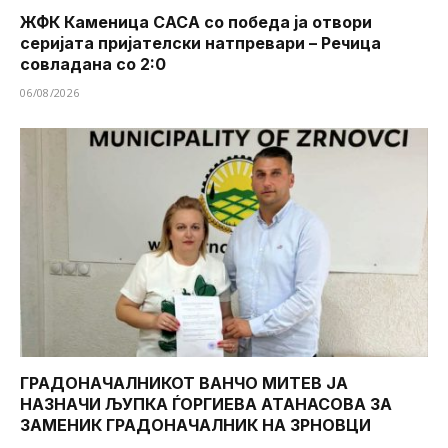
ЖФК Каменица САСА со победа ја отвори
серијата пријателски натпревари – Речица
совладана со 2:0
06/08/2026
ГРАДОНАЧАЛНИКОТ ВАНЧО МИТЕВ ЈА
НАЗНАЧИ ЉУПКА ЃОРГИЕВА АТАНАСОВА ЗА
ЗАМЕНИК ГРАДОНАЧАЛНИК НА ЗРНОВЦИ