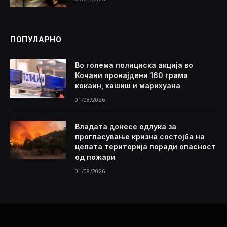
ПОПУЛАРНО
Во голема полициска акција во
Кочани пронајдени 160 грама
кокаин, хашиш и марихуана
01/08/2026
Владата донесе одлука за
прогласување кризна состојба на
целата територија поради опасност
од пожари
01/08/2026