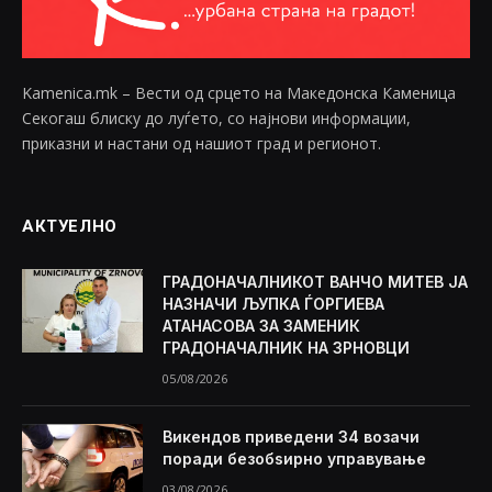
Kamenica.mk – Вести од срцето на Македонска Каменица
Секогаш блиску до луѓето, со најнови информации,
приказни и настани од нашиот град и регионот.
АКТУЕЛНО
ГРАДОНАЧАЛНИКОТ ВАНЧО МИТЕВ ЈА
НАЗНАЧИ ЉУПКА ЃОРГИЕВА
АТАНАСОВА ЗА ЗАМЕНИК
ГРАДОНАЧАЛНИК НА ЗРНОВЦИ
05/08/2026
Викендов приведени 34 возачи
поради безобѕирно управување
03/08/2026