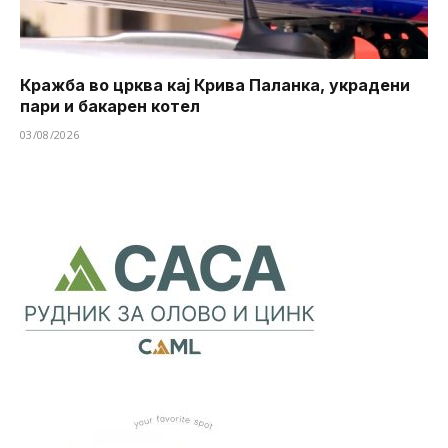
Кражба во црква кај Крива Паланка, украдени
пари и бакарен котел
03/08/2026