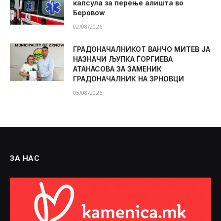
капсула за перење алишта во
Беровоw
02/08/2026
ГРАДОНАЧАЛНИКОТ ВАНЧО МИТЕВ ЈА
НАЗНАЧИ ЉУПКА ЃОРГИЕВА
АТАНАСОВА ЗА ЗАМЕНИК
ГРАДОНАЧАЛНИК НА ЗРНОВЦИ
05/08/2026
ЗА НАС