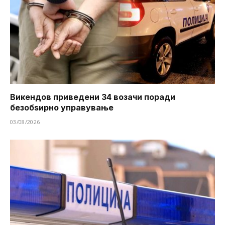
Викендов приведени 34 возачи поради
безобѕирно управување
03/08/2026