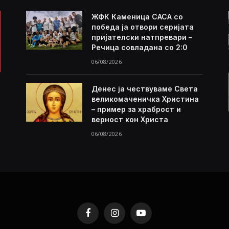
ЖФК Каменица САСА со
победа ја отвори серијата
пријателски натпревари –
Речица совладана со 2:0
06/08/2026
Денес ја чествуваме Света
великомаченичка Христина
– пример за храброст и
верност кон Христа
06/08/2026
Facebook
Instagram
YouTube