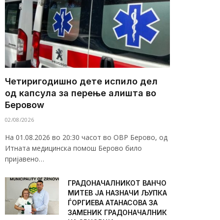
Четиригодишно дете испило дел
од капсула за перење алишта во
Беровоw
02/08/2026
На 01.08.2026 во 20:30 часот во ОВР Берово, од
Итната медицинска помош Берово било
пријавено…
ГРАДОНАЧАЛНИКОТ ВАНЧО
МИТЕВ ЈА НАЗНАЧИ ЉУПКА
ЃОРГИЕВА АТАНАСОВА ЗА
ЗАМЕНИК ГРАДОНАЧАЛНИК