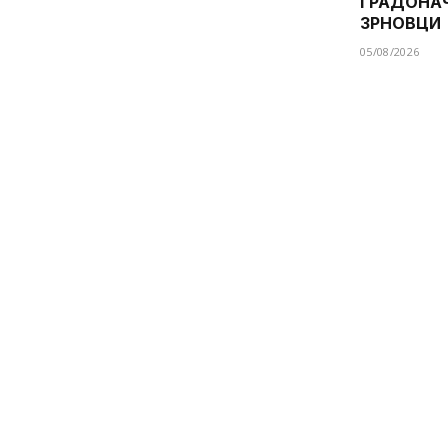
ГРАДОНА
ЗРНОВЦИ
05/08/2026