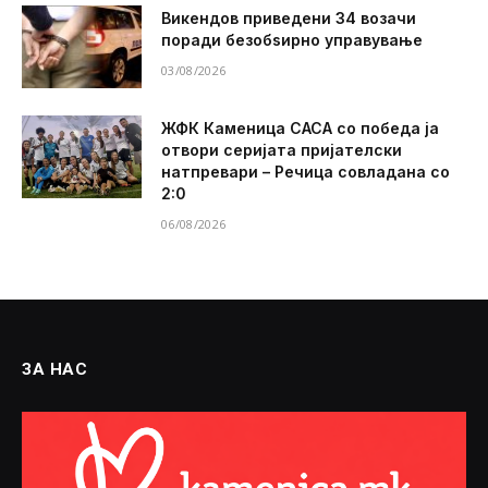
Викендов приведени 34 возачи
поради безобѕирно управување
03/08/2026
ЖФК Каменица САСА со победа ја
отвори серијата пријателски
натпревари – Речица совладана со
2:0
06/08/2026
ЗА НАС