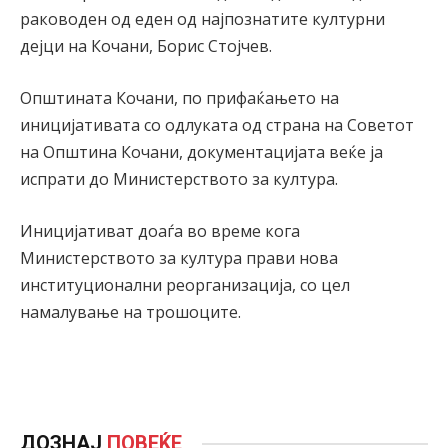
раководен од еден од најпознатите културни
дејци на Кочани, Борис Стојчев.
Општината Кочани, по прифаќањето на
иницијативата со одлуката од страна на Советот
на Општина Кочани, документацијата веќе ја
испрати до Министерството за култура.
Иницијативат доаѓа во време кога
Министерството за култура прави нова
институционални реорганизација, со цел
намалување на трошоците.
ДОЗНАЈ
ПОВЕЌЕ