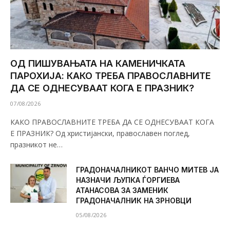
ОД ПИШУВАЊАТА НА КАМЕНИЧКАТА
ПАРОХИЈА: КАКО ТРЕБА ПРАВОСЛАВНИТЕ
ДА СЕ ОДНЕСУВААТ КОГА Е ПРАЗНИК?
07/08/2026
КАКО ПРАВОСЛАВНИТЕ ТРЕБА ДА СЕ ОДНЕСУВААТ КОГА
Е ПРАЗНИК? Од христијански, православен поглед,
празникот не…
ГРАДОНАЧАЛНИКОТ ВАНЧО МИТЕВ ЈА
НАЗНАЧИ ЉУПКА ЃОРГИЕВА
АТАНАСОВА ЗА ЗАМЕНИК
ГРАДОНАЧАЛНИК НА ЗРНОВЦИ
05/08/2026