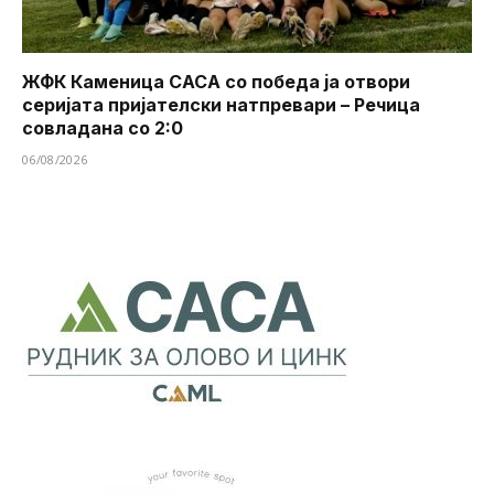
ЖФК Каменица САСА со победа ја отвори
серијата пријателски натпревари – Речица
совладана со 2:0
06/08/2026