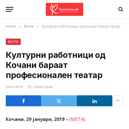
Home
Вести
Културни работници од Кочани бараат професионален театар
»
»
ВЕСТИ
Културни работници од
Кочани бараат
професионален театар
29/01/2019
2 MINS READ
Кочани, 29 јануари, 2019 –
(META)