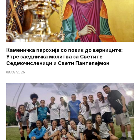
Каменичка парохија со повик до верниците:
Утре заедничка молитва за Светите
Седмочисленици и Свети Пантелејмон
08/08/2026