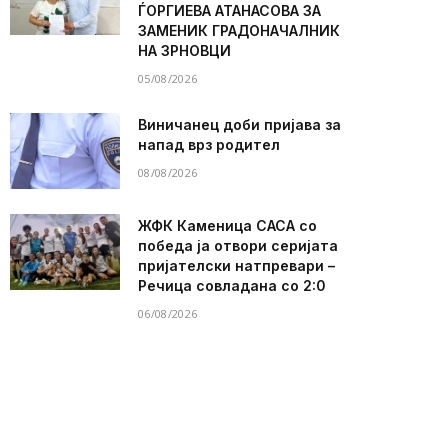
ЃОРГИЕВА АТАНАСОВА ЗА
ЗАМЕНИК ГРАДОНАЧАЛНИК
НА ЗРНОВЦИ
05/08/2026
Виничанец доби пријава за
напад врз родител
08/08/2026
ЖФК Каменица САСА со
победа ја отвори серијата
пријателски натпревари –
Речица совладана со 2:0
06/08/2026