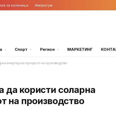
ика за колачиња
Импресум
а
Спорт
Регион
МАРКЕТИНГ
КОНТА
рна енергија во процесот на производство
а да користи соларна
от на производство