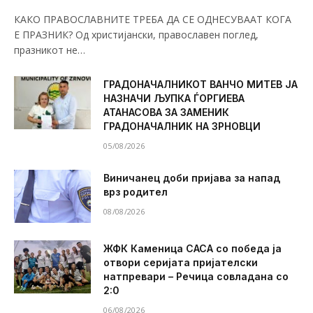
КАКО ПРАВОСЛАВНИТЕ ТРЕБА ДА СЕ ОДНЕСУВААТ КОГА
Е ПРАЗНИК? Од христијански, православен поглед,
празникот не…
ГРАДОНАЧАЛНИКОТ ВАНЧО МИТЕВ ЈА
НАЗНАЧИ ЉУПКА ЃОРГИЕВА
АТАНАСОВА ЗА ЗАМЕНИК
ГРАДОНАЧАЛНИК НА ЗРНОВЦИ
05/08/2026
Виничанец доби пријава за напад
врз родител
08/08/2026
ЖФК Каменица САСА со победа ја
отвори серијата пријателски
натпревари – Речица совладана со
2:0
06/08/2026