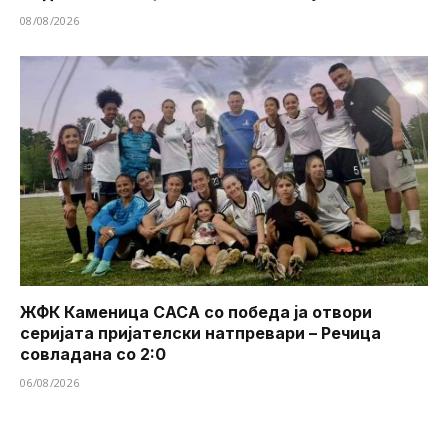
08/08/2026
ЖФК Каменица САСА со победа ја отвори
серијата пријателски натпревари – Речица
совладана со 2:0
06/08/2026