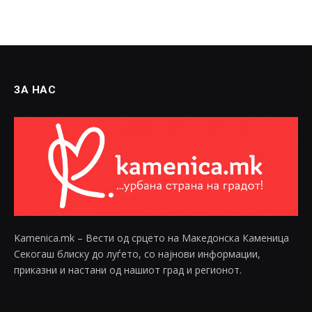
ЗА НАС
Kamenica.mk – Вести од срцето на Македонска Каменица
Секогаш блиску до луѓето, со најнови информации,
приказни и настани од нашиот град и регионот.