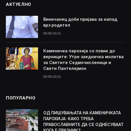
АКТУЕЛНО
Виничанец доби пријава за напад
врз родител
08/08/2026
Каменичка парохија со повик до
верниците: Утре заедничка молитва
за Светите Седмочисленици и
Свети Пантелејмон
08/08/2026
ПОПУЛАРНО
ОД ПИШУВАЊАТА НА КАМЕНИЧКАТА
ПАРОХИЈА: КАКО ТРЕБА
ПРАВОСЛАВНИТЕ ДА СЕ ОДНЕСУВААТ
КОГА Е ПРАЗНИК?