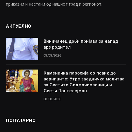
приказни и настани од нашиот град и регионот.
АКТУЕЛНО
Виничанец доби пријава за напад
врз родител
08/08/2026
Каменичка парохија со повик до
верниците: Утре заедничка молитва
за Светите Седмочисленици и
Свети Пантелејмон
08/08/2026
ПОПУЛАРНО