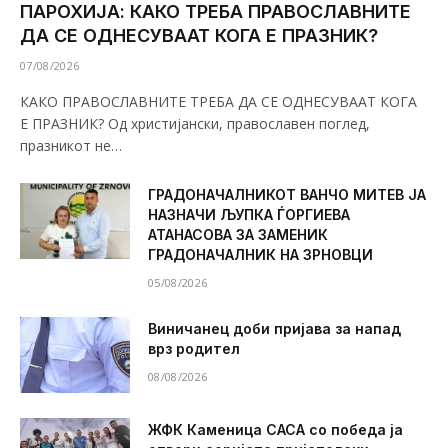
ПАРОХИЈА: КАКО ТРЕБА ПРАВОСЛАВНИТЕ
ДА СЕ ОДНЕСУВААТ КОГА Е ПРАЗНИК?
07/08/2026
КАКО ПРАВОСЛАВНИТЕ ТРЕБА ДА СЕ ОДНЕСУВААТ КОГА
Е ПРАЗНИК? Од христијански, православен поглед,
празникот не…
ГРАДОНАЧАЛНИКОТ ВАНЧО МИТЕВ ЈА
НАЗНАЧИ ЉУПКА ЃОРГИЕВА
АТАНАСОВА ЗА ЗАМЕНИК
ГРАДОНАЧАЛНИК НА ЗРНОВЦИ
05/08/2026
Виничанец доби пријава за напад
врз родител
08/08/2026
ЖФК Каменица САСА со победа ја