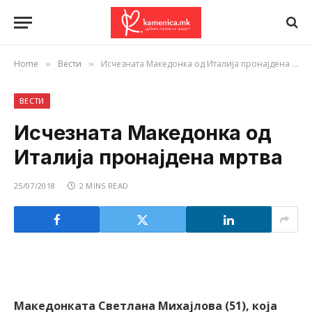
Home
Вести
Исчезната Македонка од Италија пронајдена мртва
»
»
ВЕСТИ
Исчезната Македонка од
Италија пронајдена мртва
25/07/2018
2 MINS READ
Македонката Светлана Михајлова (51), која