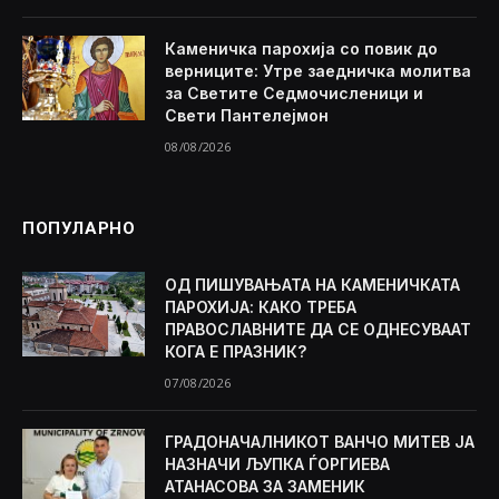
Каменичка парохија со повик до
верниците: Утре заедничка молитва
за Светите Седмочисленици и
Свети Пантелејмон
08/08/2026
ПОПУЛАРНО
ОД ПИШУВАЊАТА НА КАМЕНИЧКАТА
ПАРОХИЈА: КАКО ТРЕБА
ПРАВОСЛАВНИТЕ ДА СЕ ОДНЕСУВААТ
КОГА Е ПРАЗНИК?
07/08/2026
ГРАДОНАЧАЛНИКОТ ВАНЧО МИТЕВ ЈА
НАЗНАЧИ ЉУПКА ЃОРГИЕВА
АТАНАСОВА ЗА ЗАМЕНИК