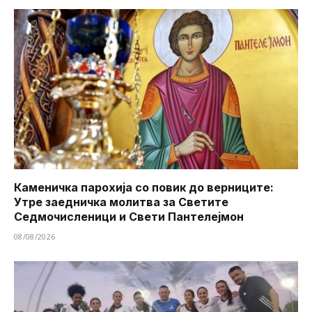
Каменичка парохија со повик до верниците:
Утре заедничка молитва за Светите
Седмочисленици и Свети Пантелејмон
08/08/2026