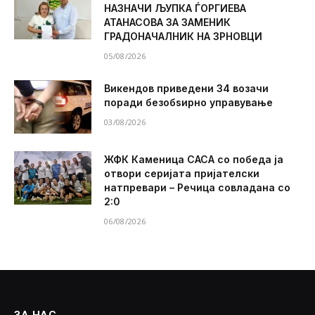
НАЗНАЧИ ЉУПКА ЃОРГИЕВА
АТАНАСОВА ЗА ЗАМЕНИК
ГРАДОНАЧАЛНИК НА ЗРНОВЦИ
05/08/2026
Викендов приведени 34 возачи
поради безобѕирно управување
03/08/2026
ЖФК Каменица САСА со победа ја
отвори серијата пријателски
натпревари – Речица совладана со
2:0
06/08/2026
ЗА НАС