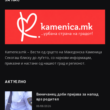
Kamenica.mk – Вести од срцето на Македонска Каменица
Секогаш блиску до луѓето, со најнови информации,
приказни и настани од нашиот град и регионот.
АКТУЕЛНО
Виничанец доби пријава за напад
врз родител
08/08/2026