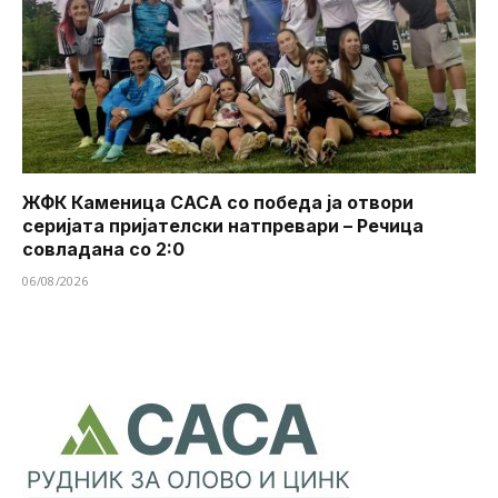
ЖФК Каменица САСА со победа ја отвори
серијата пријателски натпревари – Речица
совладана со 2:0
06/08/2026