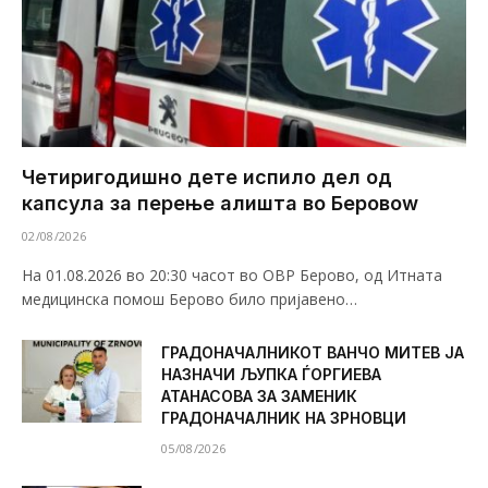
Четиригодишно дете испило дел од
капсула за перење алишта во Беровоw
02/08/2026
На 01.08.2026 во 20:30 часот во ОВР Берово, од Итната
медицинска помош Берово било пријавено…
ГРАДОНАЧАЛНИКОТ ВАНЧО МИТЕВ ЈА
НАЗНАЧИ ЉУПКА ЃОРГИЕВА
АТАНАСОВА ЗА ЗАМЕНИК
ГРАДОНАЧАЛНИК НА ЗРНОВЦИ
05/08/2026