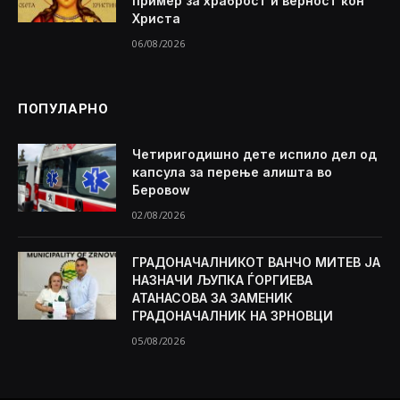
пример за храброст и верност кон
Христа
06/08/2026
ПОПУЛАРНО
Четиригодишно дете испило дел од
капсула за перење алишта во
Беровоw
02/08/2026
ГРАДОНАЧАЛНИКОТ ВАНЧО МИТЕВ ЈА
НАЗНАЧИ ЉУПКА ЃОРГИЕВА
АТАНАСОВА ЗА ЗАМЕНИК
ГРАДОНАЧАЛНИК НА ЗРНОВЦИ
05/08/2026