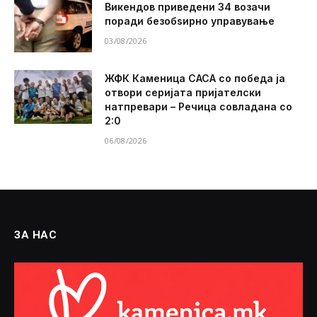
Викендов приведени 34 возачи
поради безобѕирно управување
03/08/2026
ЖФК Каменица САСА со победа ја
отвори серијата пријателски
натпревари – Речица совладана со
2:0
06/08/2026
ЗА НАС