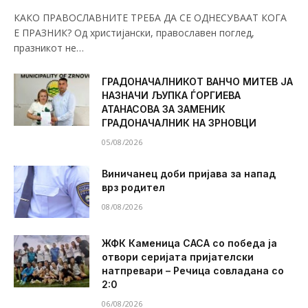
КАКО ПРАВОСЛАВНИТЕ ТРЕБА ДА СЕ ОДНЕСУВААТ КОГА
Е ПРАЗНИК? Од христијански, православен поглед,
празникот не…
ГРАДОНАЧАЛНИКОТ ВАНЧО МИТЕВ ЈА
НАЗНАЧИ ЉУПКА ЃОРГИЕВА
АТАНАСОВА ЗА ЗАМЕНИК
ГРАДОНАЧАЛНИК НА ЗРНОВЦИ
05/08/2026
Виничанец доби пријава за напад
врз родител
08/08/2026
ЖФК Каменица САСА со победа ја
отвори серијата пријателски
натпревари – Речица совладана со
2:0
06/08/2026