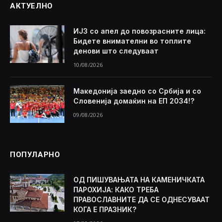
АКТУЕЛНО
ИЈЗ со апел до повозрасните лица:
Бидете внимателни во топлите
денови што следуваат
10/08/2026
Македонија заедно со Србија и со
Словенија домаќин на ЕП 2034!?
09/08/2026
ПОПУЛАРНО
ОД ПИШУВАЊАТА НА КАМЕНИЧКАТА
ПАРОХИЈА: КАКО ТРЕБА
ПРАВОСЛАВНИТЕ ДА СЕ ОДНЕСУВААТ
КОГА Е ПРАЗНИК?