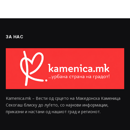
ЗА НАС
Kamenica.mk – Вести од срцето на Македонска Каменица
Секогаш блиску до луѓето, со најнови информации,
приказни и настани од нашиот град и регионот.