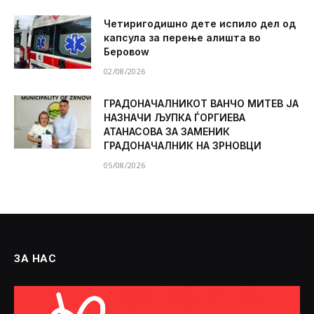
Четиригодишно дете испило дел од
капсула за перење алишта во
Беровоw
02/08/2026
ГРАДОНАЧАЛНИКОТ ВАНЧО МИТЕВ ЈА
НАЗНАЧИ ЉУПКА ЃОРГИЕВА
АТАНАСОВА ЗА ЗАМЕНИК
ГРАДОНАЧАЛНИК НА ЗРНОВЦИ
05/08/2026
ЗА НАС