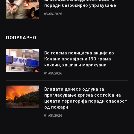
поради безобѕирно управување
03/08/2026
ПОПУЛАРНО
Во голема полициска акција во
Кочани пронајдени 160 грама
кокаин, хашиш и марихуана
01/08/2026
Владата донесе одлука за
прогласување кризна состојба на
целата територија поради опасност
од пожари
01/08/2026