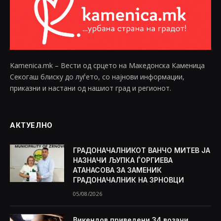
Kamenica.mk – Вести од срцето на Македонска Каменица
Секогаш блиску до луѓето, со најнови информации,
приказни и настани од нашиот град и регионот.
АКТУЕЛНО
ГРАДОНАЧАЛНИКОТ ВАНЧО МИТЕВ ЈА
НАЗНАЧИ ЉУПКА ЃОРГИЕВА
АТАНАСОВА ЗА ЗАМЕНИК
ГРАДОНАЧАЛНИК НА ЗРНОВЦИ
05/08/2026
Викендов приведени 34 возачи