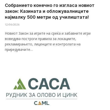
Собранието конечно го изгласа новиот
закон: Казината и обложувалниците
најмалку 500 метри од училиштата!
12/06/2026
Новиот Закон за игрите на среќа и забавните игри
воведува построги правила за локациите,
рекламирањето, лиценците и контролата на
приредувачите…