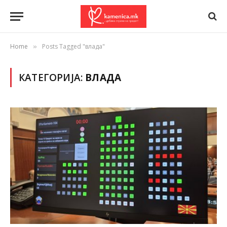
Home
Posts Tagged "влада"
»
КАТЕГОРИЈА:
ВЛАДА