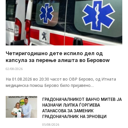
Четиригодишно дете испило дел од
капсула за перење алишта во Беровоw
02/08/2026
На 01.08.2026 во 20:30 часот во ОВР Берово, од Итната
медицинска помош Берово било пријавено…
ГРАДОНАЧАЛНИКОТ ВАНЧО МИТЕВ ЈА
НАЗНАЧИ ЉУПКА ЃОРГИЕВА
АТАНАСОВА ЗА ЗАМЕНИК
ГРАДОНАЧАЛНИК НА ЗРНОВЦИ
05/08/2026