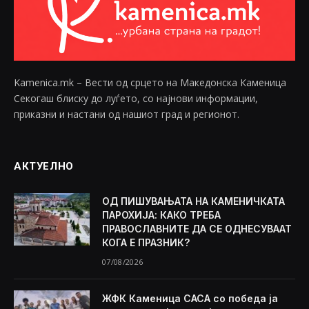
Kamenica.mk – Вести од срцето на Македонска Каменица
Секогаш блиску до луѓето, со најнови информации,
приказни и настани од нашиот град и регионот.
АКТУЕЛНО
ОД ПИШУВАЊАТА НА КАМЕНИЧКАТА
ПАРОХИЈА: КАКО ТРЕБА
ПРАВОСЛАВНИТЕ ДА СЕ ОДНЕСУВААТ
КОГА Е ПРАЗНИК?
07/08/2026
ЖФК Каменица САСА со победа ја