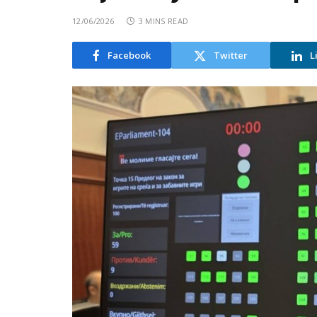
12/06/2026
3 MINS READ
Facebook
Twitter
L