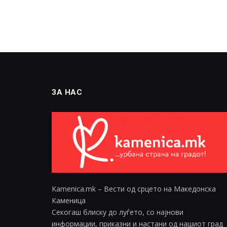
ЗА НАС
Kamenica.mk – Вести од срцето на Македонска
Каменица
Секогаш блиску до луѓето, со најнови
информации, приказни и настани од нашиот град