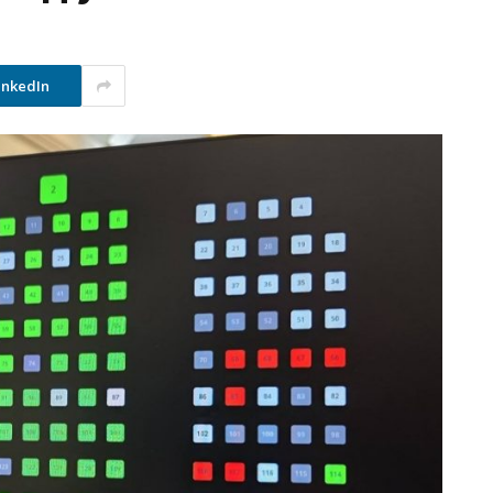
inkedIn