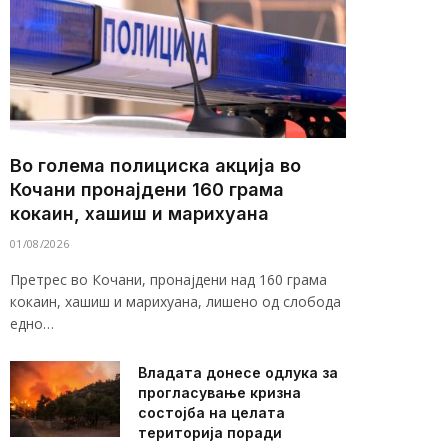
Во голема полициска акција во
Кочани пронајдени 160 грама
кокаин, хашиш и марихуана
01/08/2026
Претрес во Кочани, пронајдени над 160 грама
кокаин, хашиш и марихуана, лишено од слобода
едно…
Владата донесе одлука за
прогласување кризна
состојба на целата
територија поради