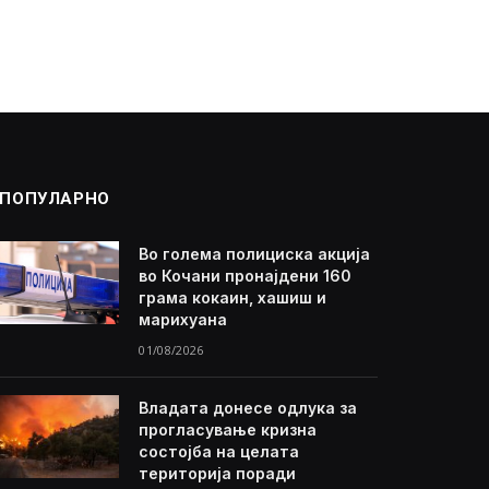
ПОПУЛАРНО
Во голема полициска акција
во Кочани пронајдени 160
грама кокаин, хашиш и
марихуана
01/08/2026
Владата донесе одлука за
прогласување кризна
состојба на целата
територија поради