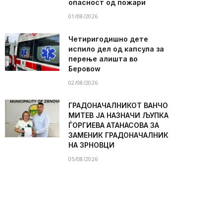
опасност од пожари
01/08/2026
Четиригодишно дете
испило дел од капсула за
перење алишта во
Беровоw
02/08/2026
ГРАДОНАЧАЛНИКОТ ВАНЧО
МИТЕВ ЈА НАЗНАЧИ ЉУПКА
ЃОРГИЕВА АТАНАСОВА ЗА
ЗАМЕНИК ГРАДОНАЧАЛНИК
НА ЗРНОВЦИ
05/08/2026