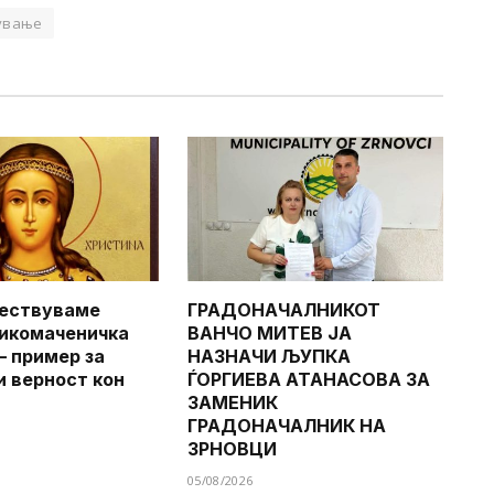
ување
чествуваме
ГРАДОНАЧАЛНИКОТ
икомаченичка
ВАНЧО МИТЕВ ЈА
– пример за
НАЗНАЧИ ЉУПКА
и верност кон
ЃОРГИЕВА АТАНАСОВА ЗА
ЗАМЕНИК
ГРАДОНАЧАЛНИК НА
ЗРНОВЦИ
05/08/2026