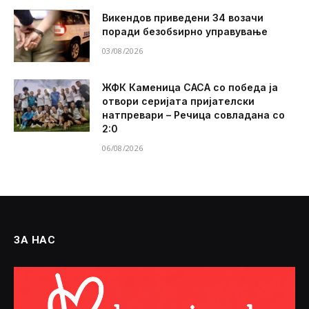
Викендов приведени 34 возачи
поради безобѕирно управување
03/08/2026
ЖФК Каменица САСА со победа ја
отвори серијата пријателски
натпревари – Речица совладана со
2:0
06/08/2026
ЗА НАС