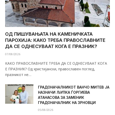
ОД ПИШУВАЊАТА НА КАМЕНИЧКАТА
ПАРОХИЈА: КАКО ТРЕБА ПРАВОСЛАВНИТЕ
ДА СЕ ОДНЕСУВААТ КОГА Е ПРАЗНИК?
07/08/2026
КАКО ПРАВОСЛАВНИТЕ ТРЕБА ДА СЕ ОДНЕСУВААТ КОГА
Е ПРАЗНИК? Од христијански, православен поглед,
празникот не…
ГРАДОНАЧАЛНИКОТ ВАНЧО МИТЕВ ЈА
НАЗНАЧИ ЉУПКА ЃОРГИЕВА
АТАНАСОВА ЗА ЗАМЕНИК
ГРАДОНАЧАЛНИК НА ЗРНОВЦИ
05/08/2026