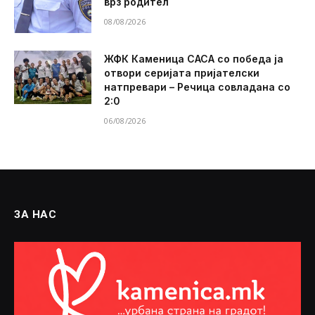
врз родител
08/08/2026
ЖФК Каменица САСА со победа ја
отвори серијата пријателски
натпревари – Речица совладана со
2:0
06/08/2026
ЗА НАС