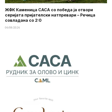
ЖФК Каменица САСА со победа ја отвори
серијата пријателски натпревари – Речица
совладана со 2:0
06/08/2026