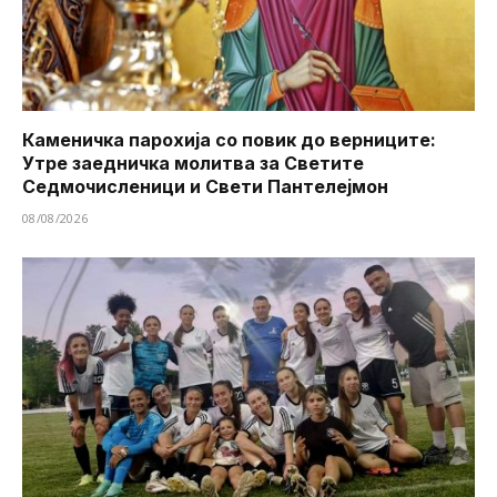
Каменичка парохија со повик до верниците:
Утре заедничка молитва за Светите
Седмочисленици и Свети Пантелејмон
08/08/2026