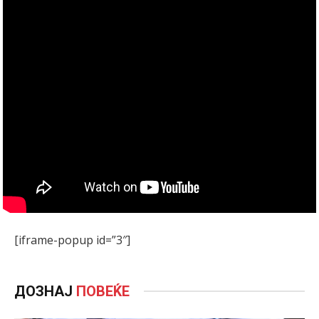
[iframe-popup id=”3″]
ДОЗНАЈ
ПОВЕЌЕ