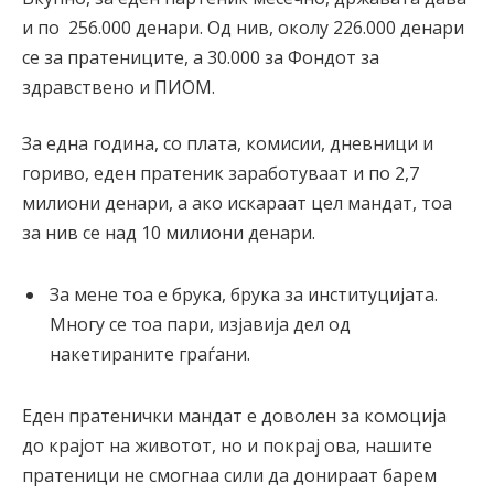
и по 256.000 денари. Од нив, околу 226.000 денари
се за пратениците, а 30.000 за Фондот за
здравствено и ПИОМ.
За една година, со плата, комисии, дневници и
гориво, еден пратеник заработуваат и по 2,7
милиони денари, а ако искараат цел мандат, тоа
за нив се над 10 милиони денари.
За мене тоа е брука, брука за институцијата.
Многу се тоа пари, изјавија дел од
накетираните граѓани.
Еден пратенички мандат е доволен за комоција
до крајот на животот, но и покрај ова, нашите
пратеници не смогнаа сили да донираат барем