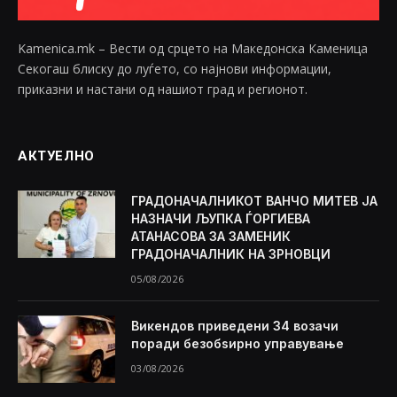
Kamenica.mk – Вести од срцето на Македонска Каменица
Секогаш блиску до луѓето, со најнови информации,
приказни и настани од нашиот град и регионот.
АКТУЕЛНО
ГРАДОНАЧАЛНИКОТ ВАНЧО МИТЕВ ЈА
НАЗНАЧИ ЉУПКА ЃОРГИЕВА
АТАНАСОВА ЗА ЗАМЕНИК
ГРАДОНАЧАЛНИК НА ЗРНОВЦИ
05/08/2026
Викендов приведени 34 возачи
поради безобѕирно управување
03/08/2026