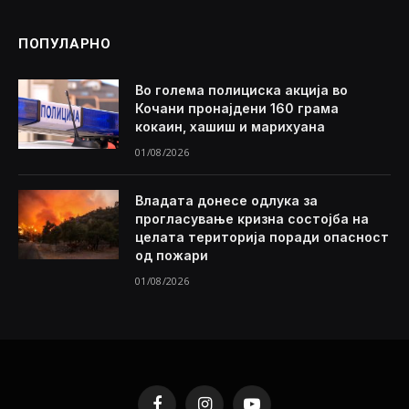
ПОПУЛАРНО
Во голема полициска акција во
Кочани пронајдени 160 грама
кокаин, хашиш и марихуана
01/08/2026
Владата донесе одлука за
прогласување кризна состојба на
целата територија поради опасност
од пожари
01/08/2026