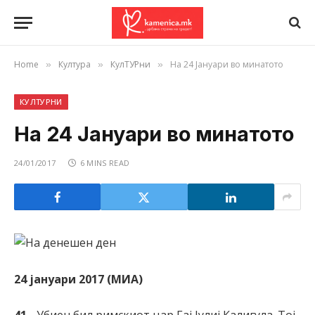
Home
Култура
КулТУРни
На 24 Јануари во минатото
»
»
»
КУЛТУРНИ
На 24 Јануари во минатото
24/01/2017
6 MINS READ
24 јануари 2017 (МИА)