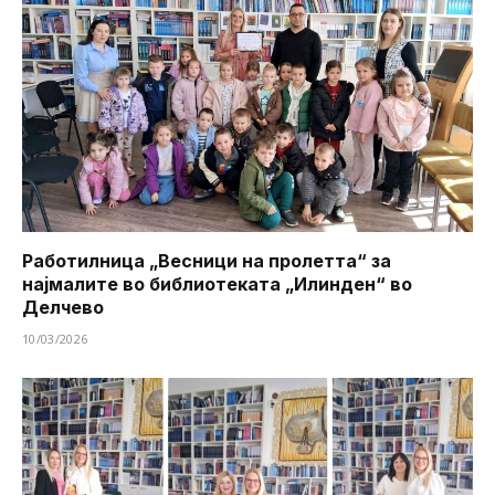
Работилница „Весници на пролетта“ за
најмалите во библиотеката „Илинден“ во
Делчево
10/03/2026