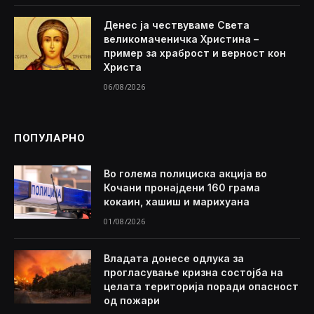
Денес ја чествуваме Света
великомаченичка Христина –
пример за храброст и верност кон
Христа
06/08/2026
ПОПУЛАРНО
Во голема полициска акција во
Кочани пронајдени 160 грама
кокаин, хашиш и марихуана
01/08/2026
Владата донесе одлука за
прогласување кризна состојба на
целата територија поради опасност
од пожари