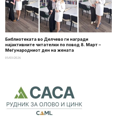
Библиотеката во Делчево ги награди
најактивните читателки по повод 8. Март –
Меѓународниот ден на жената
05/03/2026