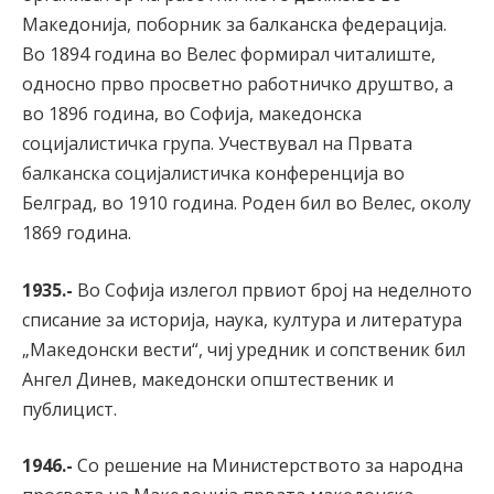
Македонија, поборник за балканска федерација.
Во 1894 година во Велес формирал читалиште,
односно прво просветно работничко друштво, а
во 1896 година, во Софија, македонска
социјалистичка група. Учествувал на Првата
балканска социјалистичка конференција во
Белград, во 1910 година. Роден бил во Велес, околу
1869 година.
1935.-
Во Софија излегол првиот број на неделното
списание за историја, наука, култура и литература
„Македонски вести“, чиј уредник и сопственик бил
Ангел Динев, македонски општественик и
публицист.
1946.-
Со решение на Министерството за народна