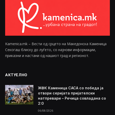
Kamenica.mk – Вести од срцето на Македонска Каменица
Секогаш блиску до луѓето, со најнови информации,
приказни и настани од нашиот град и регионот.
АКТУЕЛНО
ЖФК Каменица САСА со победа ја
отвори серијата пријателски
натпревари – Речица совладана со
2:0
06/08/2026