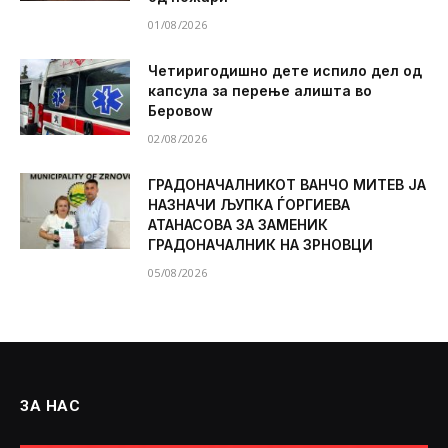
01/08/2026
Четиригодишно дете испило дел од
капсула за перење алишта во
Беровоw
02/08/2026
ГРАДОНАЧАЛНИКОТ ВАНЧО МИТЕВ ЈА
НАЗНАЧИ ЉУПКА ЃОРГИЕВА
АТАНАСОВА ЗА ЗАМЕНИК
ГРАДОНАЧАЛНИК НА ЗРНОВЦИ
05/08/2026
ЗА НАС