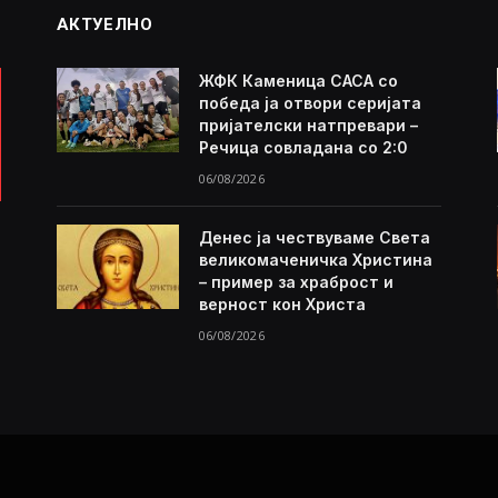
АКТУЕЛНО
ЖФК Каменица САСА со
победа ја отвори серијата
пријателски натпревари –
Речица совладана со 2:0
06/08/2026
Денес ја чествуваме Света
великомаченичка Христина
– пример за храброст и
верност кон Христа
06/08/2026