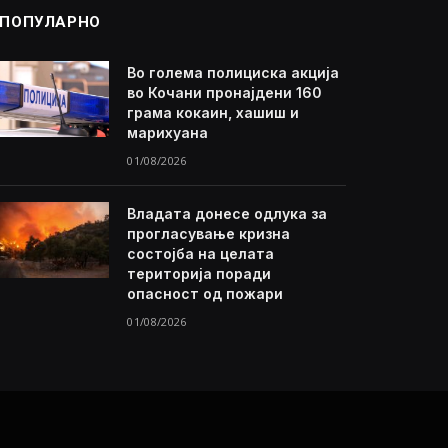
ПОПУЛАРНО
Во голема полициска акција
во Кочани пронајдени 160
грама кокаин, хашиш и
марихуана
01/08/2026
Владата донесе одлука за
прогласување кризна
состојба на целата
територија поради
опасност од пожари
01/08/2026