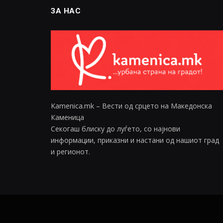
ЗА НАС
Kamenica.mk – Вести од срцето на Македонска
Каменица
Секогаш блиску до луѓето, со најнови
информации, приказни и настани од нашиот град
и регионот.