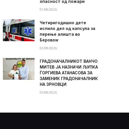
опасност од пожари
01/08/2026
Четиригодишно дете
испило дел од капсула за
перење алишта во
Беровоw
02/08/2026
ГРАДОНАЧАЛНИКОТ ВАНЧО
МИТЕВ ЈА НАЗНАЧИ ЉУПКА
ЃОРГИЕВА АТАНАСОВА ЗА
ЗАМЕНИК ГРАДОНАЧАЛНИК
НА ЗРНОВЦИ
05/08/2026