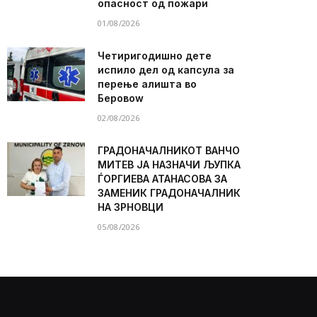
опасност од пожари
01/08/2026
Четиригодишно дете
испило дел од капсула за
перење алишта во
Беровоw
02/08/2026
ГРАДОНАЧАЛНИКОТ ВАНЧО
МИТЕВ ЈА НАЗНАЧИ ЉУПКА
ЃОРГИЕВА АТАНАСОВА ЗА
ЗАМЕНИК ГРАДОНАЧАЛНИК
НА ЗРНОВЦИ
05/08/2026