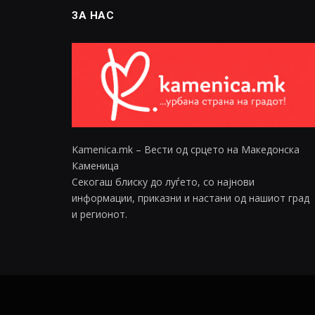
ЗА НАС
Kamenica.mk – Вести од срцето на Македонска
Каменица
Секогаш блиску до луѓето, со најнови
информации, приказни и настани од нашиот град
и регионот.