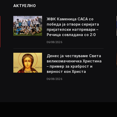
АКТУЕЛНО
ЖФК Каменица САСА со
победа ја отвори серијата
пријателски натпревари –
Речица совладана со 2:0
06/08/2026
Денес ја чествуваме Света
великомаченичка Христина
– пример за храброст и
верност кон Христа
06/08/2026