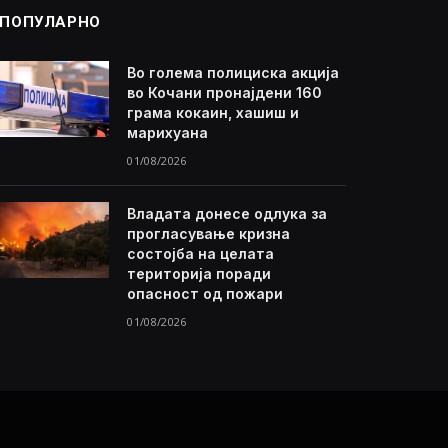
ПОПУЛАРНО
Во голема полициска акција
во Кочани пронајдени 160
грама кокаин, хашиш и
марихуана
01/08/2026
Владата донесе одлука за
прогласување кризна
состојба на целата
територија поради
опасност од пожари
01/08/2026