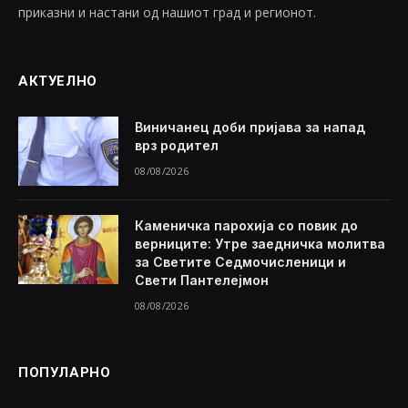
приказни и настани од нашиот град и регионот.
АКТУЕЛНО
Виничанец доби пријава за напад
врз родител
08/08/2026
Каменичка парохија со повик до
верниците: Утре заедничка молитва
за Светите Седмочисленици и
Свети Пантелејмон
08/08/2026
ПОПУЛАРНО