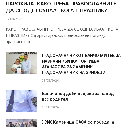
ПАРОХИЈА: КАКО ТРЕБА ПРАВОСЛАВНИТЕ
ДА СЕ ОДНЕСУВААТ КОГА Е ПРАЗНИК?
07/08/2026
КАКО ПРАВОСЛАВНИТЕ ТРЕБА ДА СЕ ОДНЕСУВААТ КОГА
Е ПРАЗНИК? Од христијански, православен поглед,
празникот не…
ГРАДОНАЧАЛНИКОТ ВАНЧО МИТЕВ ЈА
НАЗНАЧИ ЉУПКА ЃОРГИЕВА
АТАНАСОВА ЗА ЗАМЕНИК
ГРАДОНАЧАЛНИК НА ЗРНОВЦИ
05/08/2026
Виничанец доби пријава за напад
врз родител
08/08/2026
ЖФК Каменица САСА со победа ја