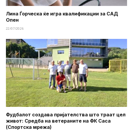
Лина Ѓорческа ќе игра квалификации за САД
Опен
22/07/2026
Фудбалот создава пријателства што траат цел
живот: Средба на ветераните на ФК Саса
(Спортска мрежа)