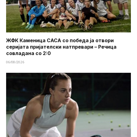
ЖФК Каменица САСА со победа ја отвори
серијата пријателски натпревари – Речица
совладана со 2:0
06/08/2026