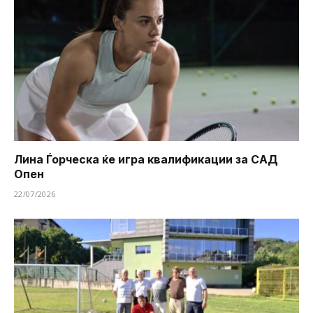
Лина Ѓорческа ќе игра квалификации за САД
Опен
22/07/2026