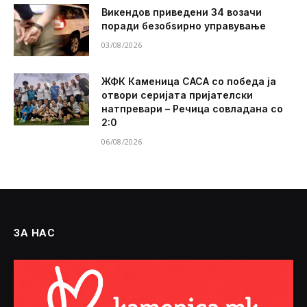
Викендов приведени 34 возачи
поради безобѕирно управување
03/08/2026
ЖФК Каменица САСА со победа ја
отвори серијата пријателски
натпревари – Речица совладана со
2:0
06/08/2026
ЗА НАС