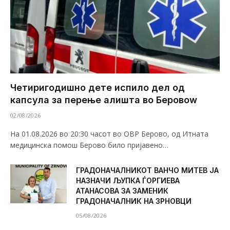
Четиригодишно дете испило дел од
капсула за перење алишта во Беровоw
02/08/2026
На 01.08.2026 во 20:30 часот во ОВР Берово, од Итната
медицинска помош Берово било пријавено…
ГРАДОНАЧАЛНИКОТ ВАНЧО МИТЕВ ЈА
НАЗНАЧИ ЉУПКА ЃОРГИЕВА
АТАНАСОВА ЗА ЗАМЕНИК
ГРАДОНАЧАЛНИК НА ЗРНОВЦИ
05/08/2026