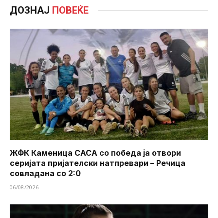
ДОЗНАЈ
ПОВЕЌЕ
ЖФК Каменица САСА со победа ја отвори
серијата пријателски натпревари – Речица
совладана со 2:0
06/08/2026