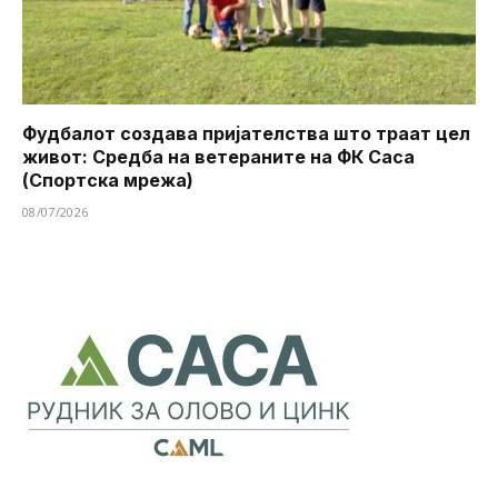
Фудбалот создава пријателства што траат цел
живот: Средба на ветераните на ФК Саса
(Спортска мрежа)
08/07/2026