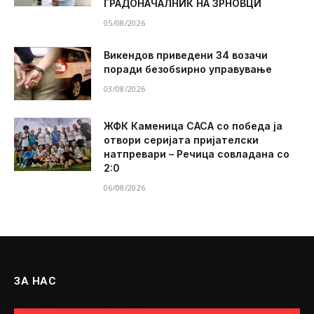
ГРАДОНАЧАЛНИК НА ЗРНОВЦИ
05/08/2026
Викендов приведени 34 возачи
поради безобѕирно управување
03/08/2026
ЖФК Каменица САСА со победа ја
отвори серијата пријателски
натпревари – Речица совладана со
2:0
06/08/2026
ЗА НАС