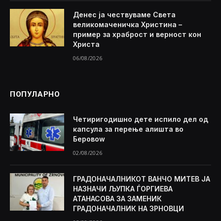
Денес ја чествуваме Света
великомаченичка Христина –
пример за храброст и верност кон
Христа
06/08/2026
ПОПУЛАРНО
Четиригодишно дете испило дел од
капсула за перење алишта во
Беровоw
02/08/2026
ГРАДОНАЧАЛНИКОТ ВАНЧО МИТЕВ ЈА
НАЗНАЧИ ЉУПКА ЃОРГИЕВА
АТАНАСОВА ЗА ЗАМЕНИК
ГРАДОНАЧАЛНИК НА ЗРНОВЦИ