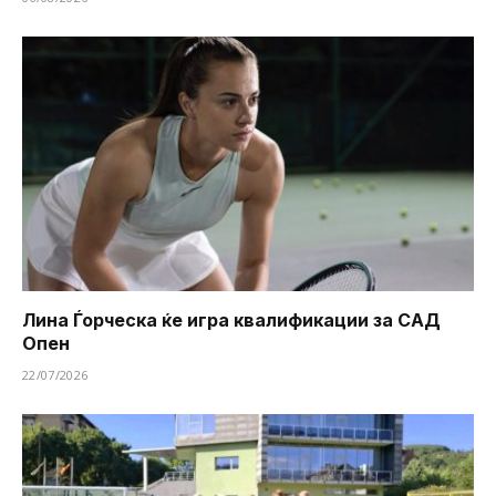
Лина Ѓорческа ќе игра квалификации за САД
Опен
22/07/2026