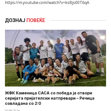
https://m.youtube.com/watch?v=ksBjs00T6qA
ДОЗНАЈ
ПОВЕЌЕ
ЖФК Каменица САСА со победа ја отвори
серијата пријателски натпревари – Речица
совладана со 2:0
06/08/2026