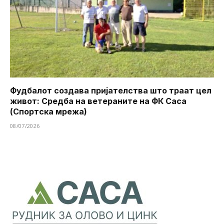
Фудбалот создава пријателства што траат цел
живот: Средба на ветераните на ФК Саса
(Спортска мрежа)
08/07/2026