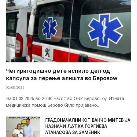
Четиригодишно дете испило дел од
капсула за перење алишта во Беровоw
02/08/2026
На 01.08.2026 во 20:30 часот во ОВР Берово, од Итната
медицинска помош Берово било пријавено…
ГРАДОНАЧАЛНИКОТ ВАНЧО МИТЕВ ЈА
НАЗНАЧИ ЉУПКА ЃОРГИЕВА
АТАНАСОВА ЗА ЗАМЕНИК