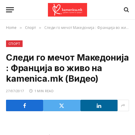
Home
Спорт
Следи го мечот Македонија : Франција во живо на kamenica.mk (Видео)
»
»
СПОРТ
Следи го мечот Македонија
: Франција во живо на
kamenica.mk (Видео)
27/07/2017
1 MIN READ