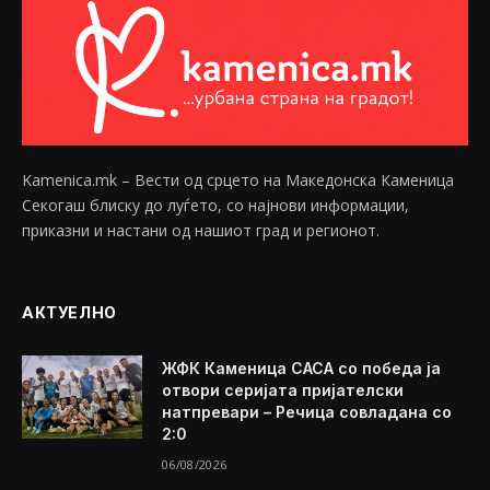
Kamenica.mk – Вести од срцето на Македонска Каменица
Секогаш блиску до луѓето, со најнови информации,
приказни и настани од нашиот град и регионот.
АКТУЕЛНО
ЖФК Каменица САСА со победа ја
отвори серијата пријателски
натпревари – Речица совладана со
2:0
06/08/2026