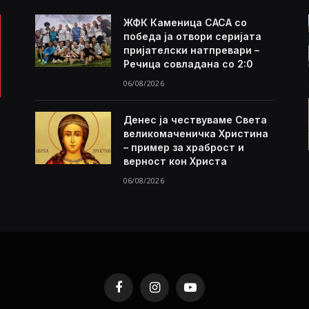
ЖФК Каменица САСА со
победа ја отвори серијата
пријателски натпревари –
Речица совладана со 2:0
06/08/2026
Денес ја чествуваме Света
великомаченичка Христина
– пример за храброст и
верност кон Христа
06/08/2026
Facebook
Instagram
YouTube