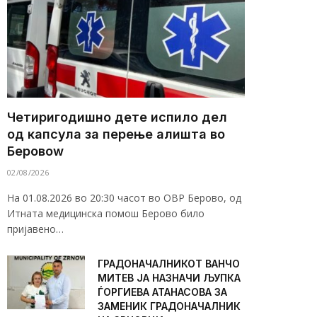
Четиригодишно дете испило дел
од капсула за перење алишта во
Беровоw
02/08/2026
На 01.08.2026 во 20:30 часот во ОВР Берово, од
Итната медицинска помош Берово било
пријавено…
ГРАДОНАЧАЛНИКОТ ВАНЧО
МИТЕВ ЈА НАЗНАЧИ ЉУПКА
ЃОРГИЕВА АТАНАСОВА ЗА
ЗАМЕНИК ГРАДОНАЧАЛНИК