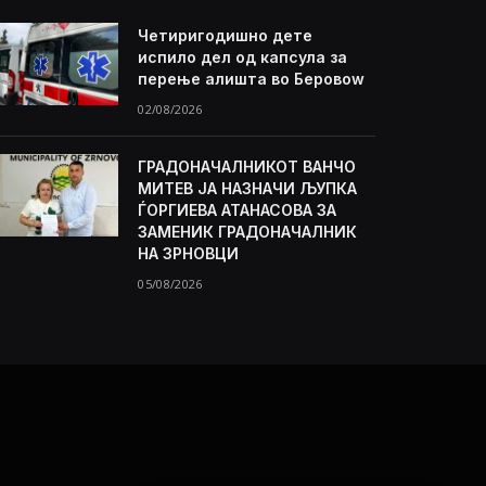
Четиригодишно дете
испило дел од капсула за
перење алишта во Беровоw
02/08/2026
ГРАДОНАЧАЛНИКОТ ВАНЧО
МИТЕВ ЈА НАЗНАЧИ ЉУПКА
ЃОРГИЕВА АТАНАСОВА ЗА
ЗАМЕНИК ГРАДОНАЧАЛНИК
НА ЗРНОВЦИ
05/08/2026