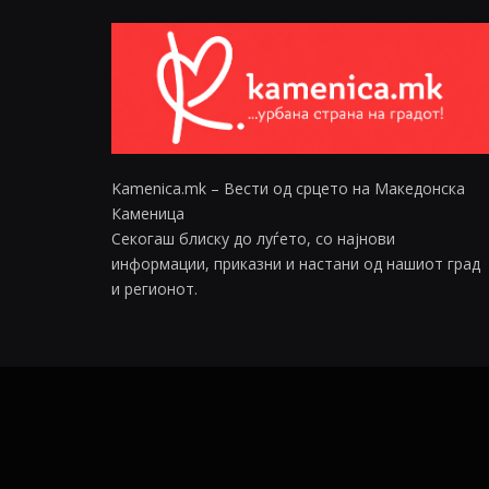
Kamenica.mk – Вести од срцето на Македонска
Каменица
Секогаш блиску до луѓето, со најнови
информации, приказни и настани од нашиот град
и регионот.