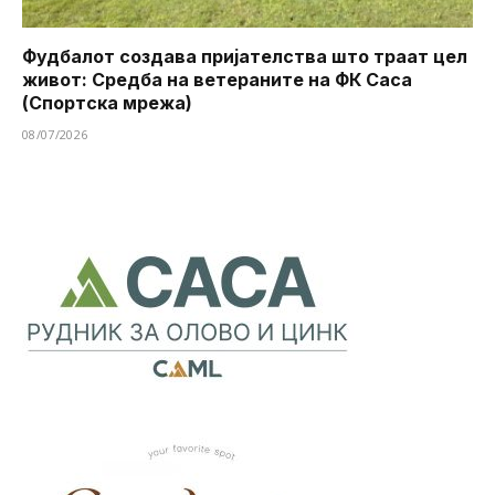
Фудбалот создава пријателства што траат цел
живот: Средба на ветераните на ФК Саса
(Спортска мрежа)
08/07/2026