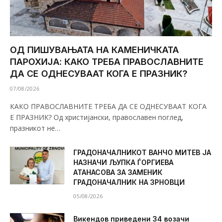
ОД ПИШУВАЊАТА НА КАМЕНИЧКАТА
ПАРОХИЈА: КАКО ТРЕБА ПРАВОСЛАВНИТЕ
ДА СЕ ОДНЕСУВААТ КОГА Е ПРАЗНИК?
07/08/2026
КАКО ПРАВОСЛАВНИТЕ ТРЕБА ДА СЕ ОДНЕСУВААТ КОГА
Е ПРАЗНИК? Од христијански, православен поглед,
празникот не…
ГРАДОНАЧАЛНИКОТ ВАНЧО МИТЕВ ЈА
НАЗНАЧИ ЉУПКА ЃОРГИЕВА
АТАНАСОВА ЗА ЗАМЕНИК
ГРАДОНАЧАЛНИК НА ЗРНОВЦИ
05/08/2026
Викендов приведени 34 возачи