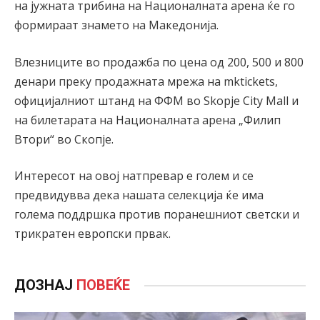
на јужната трибина на Националната арена ќе го
формираат знамето на Македонија.
Влезниците во продажба по цена од 200, 500 и 800
денари преку продажната мрежа на mktickets,
официјалниот штанд на ФФМ во Skopje City Mall и
на билетарата на Националната арена „Филип
Втори“ во Скопје.
Интересот на овој натпревар е голем и се
предвидувва дека нашата селекција ќе има
голема поддршка против поранешниот светски и
трикратен европски првак.
ДОЗНАЈ
ПОВЕЌЕ