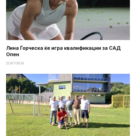
Лина Ѓорческа ќе игра квалификации за САД
Опен
22/07/2026