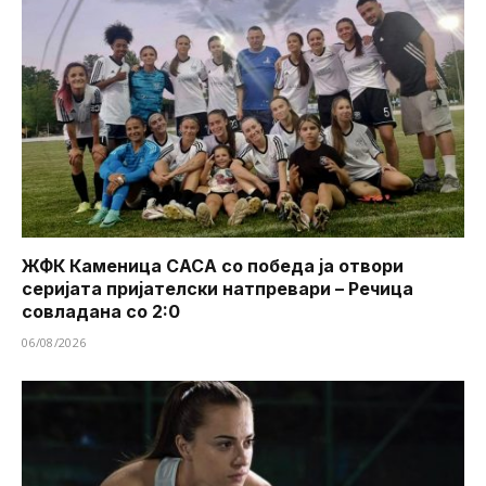
ЖФК Каменица САСА со победа ја отвори
серијата пријателски натпревари – Речица
совладана со 2:0
06/08/2026