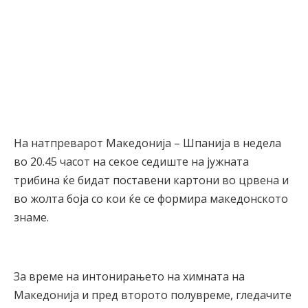
На натпреварот Македонија – Шпанија в недела
во 20.45 часот на секое седиште на јужната
трибина ќе бидат поставени картони во црвена и
во жолта боја со кои ќе се формира македонското
знаме.
За време на интонирањето на химната на
Македонија и пред второто полувреме, гледачите