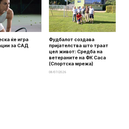
еска ќе игра
Фудбалот создава
ации за САД
пријателства што траат
цел живот: Средба на
ветераните на ФК Саса
(Спортска мрежа)
08/07/2026