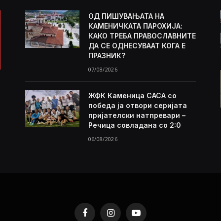
ОД ПИШУВАЊАТА НА
КАМЕНИЧКАТА ПАРОХИЈА:
КАКО ТРЕБА ПРАВОСЛАВНИТЕ
ДА СЕ ОДНЕСУВААТ КОГА Е
ПРАЗНИК?
07/08/2026
ЖФК Каменица САСА со
победа ја отвори серијата
пријателски натпревари –
Речица совладана со 2:0
06/08/2026
Facebook
Instagram
YouTube