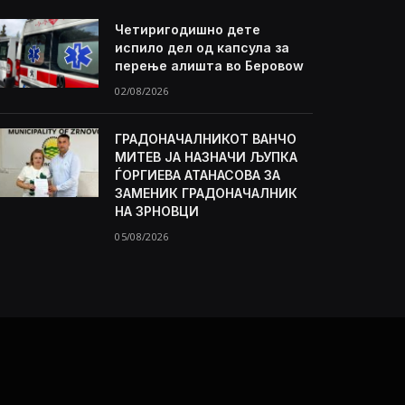
Четиригодишно дете
испило дел од капсула за
перење алишта во Беровоw
02/08/2026
ГРАДОНАЧАЛНИКОТ ВАНЧО
МИТЕВ ЈА НАЗНАЧИ ЉУПКА
ЃОРГИЕВА АТАНАСОВА ЗА
ЗАМЕНИК ГРАДОНАЧАЛНИК
НА ЗРНОВЦИ
05/08/2026