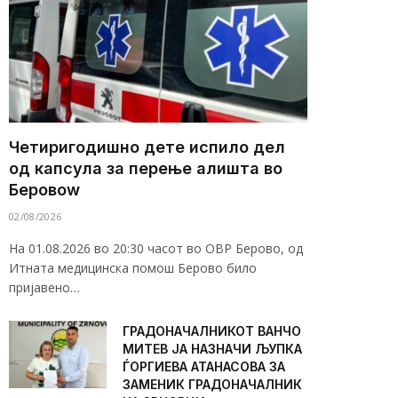
Четиригодишно дете испило дел
од капсула за перење алишта во
Беровоw
02/08/2026
На 01.08.2026 во 20:30 часот во ОВР Берово, од
Итната медицинска помош Берово било
пријавено…
ГРАДОНАЧАЛНИКОТ ВАНЧО
МИТЕВ ЈА НАЗНАЧИ ЉУПКА
ЃОРГИЕВА АТАНАСОВА ЗА
ЗАМЕНИК ГРАДОНАЧАЛНИК