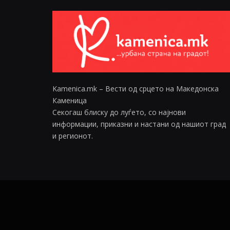
Kamenica.mk – Вести од срцето на Македонска
Каменица
Секогаш блиску до луѓето, со најнови
информации, приказни и настани од нашиот град
и регионот.