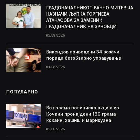
ГРАДОНАЧАЛНИКОТ ВАНЧО МИТЕВ ЈА
НАЗНАЧИ ЉУПКА ЃОРГИЕВА
АТАНАСОВА ЗА ЗАМЕНИК
ГРАДОНАЧАЛНИК НА ЗРНОВЦИ
05/08/2026
Викендов приведени 34 возачи
поради безобѕирно управување
03/08/2026
ПОПУЛАРНО
Во голема полициска акција во
Кочани пронајдени 160 грама
кокаин, хашиш и марихуана
01/08/2026