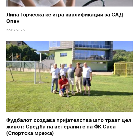
Лина Ѓорческа ќе игра квалификации за САД
Опен
22/07/2026
Фудбалот создава пријателства што траат цел
живот: Средба на ветераните на ФК Саса
(Спортска мрежа)