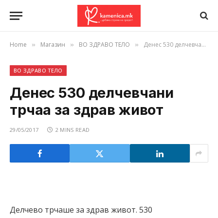
Home
Магазин
ВО ЗДРАВО ТЕЛО
Денес 530 делчевчани трчаа за здрав живот
»
»
»
ВО ЗДРАВО ТЕЛО
Денес 530 делчевчани
трчаа за здрав живот
29/05/2017
2 MINS READ
Делчево трчаше за здрав живот. 530