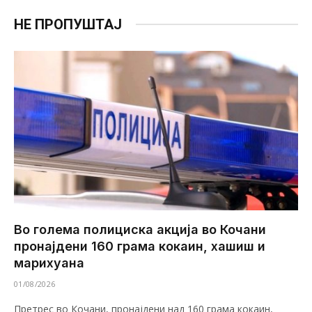
НЕ ПРОПУШТАЈ
Во голема полициска акција во Кочани
пронајдени 160 грама кокаин, хашиш и
марихуана
01/08/2026
Претрес во Кочани, пронајдени над 160 грама кокаин,