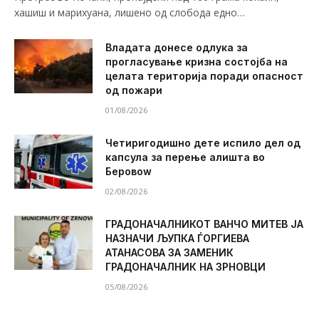
хашиш и марихуана, лишено од слобода едно…
Владата донесе одлука за
прогласување кризна состојба на
целата територија поради опасност
од пожари
01/08/2026
Четиригодишно дете испило дел од
капсула за перење алишта во
Беровоw
02/08/2026
ГРАДОНАЧАЛНИКОТ ВАНЧО МИТЕВ ЈА
НАЗНАЧИ ЉУПКА ЃОРГИЕВА
АТАНАСОВА ЗА ЗАМЕНИК
ГРАДОНАЧАЛНИК НА ЗРНОВЦИ
05/08/2026