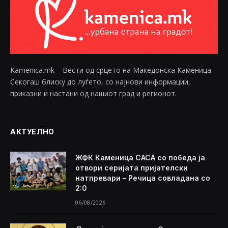
Kamenica.mk – Вести од срцето на Македонска Каменица
Секогаш блиску до луѓето, со најнови информации,
приказни и настани од нашиот град и регионот.
АКТУЕЛНО
ЖФК Каменица САСА со победа ја
отвори серијата пријателски
натпревари – Речица совладана со
2:0
06/08/2026