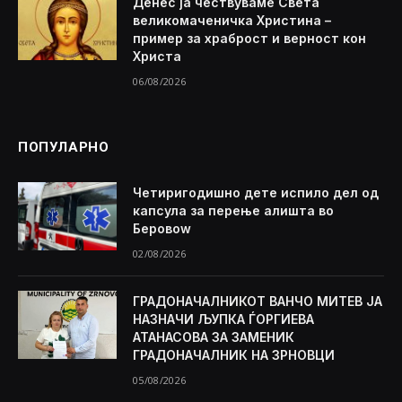
Денес ја чествуваме Света
великомаченичка Христина –
пример за храброст и верност кон
Христа
06/08/2026
ПОПУЛАРНО
Четиригодишно дете испило дел од
капсула за перење алишта во
Беровоw
02/08/2026
ГРАДОНАЧАЛНИКОТ ВАНЧО МИТЕВ ЈА
НАЗНАЧИ ЉУПКА ЃОРГИЕВА
АТАНАСОВА ЗА ЗАМЕНИК
ГРАДОНАЧАЛНИК НА ЗРНОВЦИ
05/08/2026