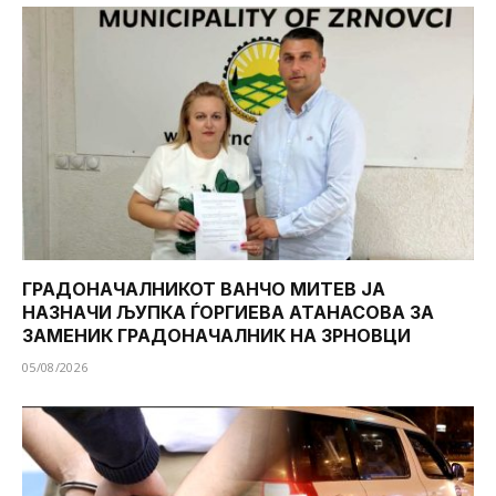
ГРАДОНАЧАЛНИКОТ ВАНЧО МИТЕВ ЈА
НАЗНАЧИ ЉУПКА ЃОРГИЕВА АТАНАСОВА ЗА
ЗАМЕНИК ГРАДОНАЧАЛНИК НА ЗРНОВЦИ
05/08/2026