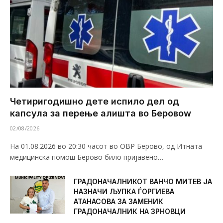
Четиригодишно дете испило дел од
капсула за перење алишта во Беровоw
02/08/2026
На 01.08.2026 во 20:30 часот во ОВР Берово, од Итната
медицинска помош Берово било пријавено…
ГРАДОНАЧАЛНИКОТ ВАНЧО МИТЕВ ЈА
НАЗНАЧИ ЉУПКА ЃОРГИЕВА
АТАНАСОВА ЗА ЗАМЕНИК
ГРАДОНАЧАЛНИК НА ЗРНОВЦИ