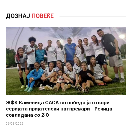
ДОЗНАЈ
ПОВЕЌЕ
ЖФК Каменица САСА со победа ја отвори
серијата пријателски натпревари – Речица
совладана со 2:0
06/08/2026