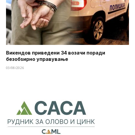
Викендов приведени 34 возачи поради
безобѕирно управување
03/08/2026