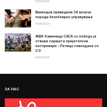
05/08/2026
Викендов приведени 34 возачи
поради безобѕирно управување
03/08/2026
ЖФК Каменица САСА со победа ја
отвори серијата пријателски
натпревари – Речица совладана со
2:0
06/08/2026
ЗА НАС