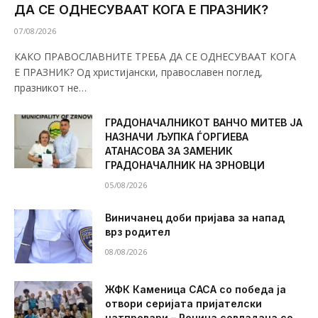
ДА СЕ ОДНЕСУВААТ КОГА Е ПРАЗНИК?
07/08/2026
КАКО ПРАВОСЛАВНИТЕ ТРЕБА ДА СЕ ОДНЕСУВААТ КОГА
Е ПРАЗНИК? Од христијански, православен поглед,
празникот не…
ГРАДОНАЧАЛНИКОТ ВАНЧО МИТЕВ ЈА
НАЗНАЧИ ЉУПКА ЃОРГИЕВА
АТАНАСОВА ЗА ЗАМЕНИК
ГРАДОНАЧАЛНИК НА ЗРНОВЦИ
05/08/2026
Виничанец доби пријава за напад
врз родител
08/08/2026
ЖФК Каменица САСА со победа ја
отвори серијата пријателски
натпревари – Речица совладана со