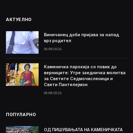
АКТУЕЛНО
Виничанец доби пријава за напад
врз родител
08/08/2026
Каменичка парохија со повик до
верниците: Утре заедничка молитва
за Светите Седмочисленици и
Свети Пантелејмон
08/08/2026
ПОПУЛАРНО
ОД ПИШУВАЊАТА НА КАМЕНИЧКАТА