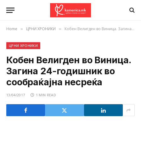
Home
ЦРНИ ХРОНИКИ
Кобен Велигден во Виница. Загина 24-годишник во сообраќајна несреќа
»
»
ЦРНИ ХРОНИКИ
Кобен Велигден во Виница.
Загина 24-годишник во
сообраќајна несреќа
13/04/2017
1 MIN READ