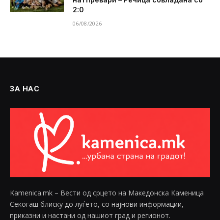
2:0
06/08/2026
ЗА НАС
Kamenica.mk – Вести од срцето на Македонска Каменица
Секогаш блиску до луѓето, со најнови информации,
приказни и настани од нашиот град и регионот.