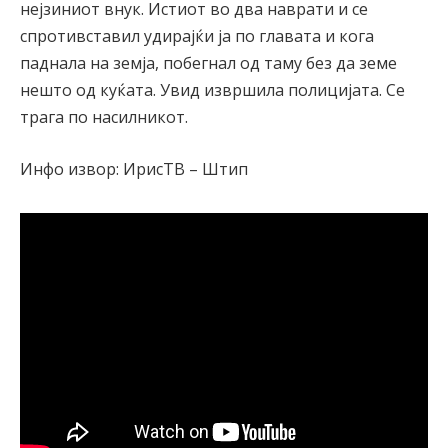
нејзиниот внук. Истиот во два наврати и се
спротивставил удирајќи ја по главата и кога
паднала на земја, побегнал од таму без да земе
нешто од куќата. Увид извршила полицијата. Се
трага по насилникот.
Инфо извор: ИрисТВ – Штип