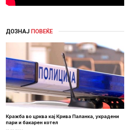
ДОЗНАЈ
ПОВЕЌЕ
Кражба во црква кај Крива Паланка, украдени
пари и бакарен котел