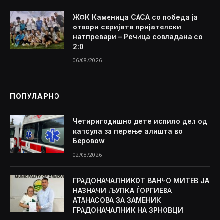
ЖФК Каменица САСА со победа ја
отвори серијата пријателски
натпревари – Речица совладана со
2:0
06/08/2026
ПОПУЛАРНО
Четиригодишно дете испило дел од
капсула за перење алишта во
Беровоw
02/08/2026
ГРАДОНАЧАЛНИКОТ ВАНЧО МИТЕВ ЈА
НАЗНАЧИ ЉУПКА ЃОРГИЕВА
АТАНАСОВА ЗА ЗАМЕНИК
ГРАДОНАЧАЛНИК НА ЗРНОВЦИ