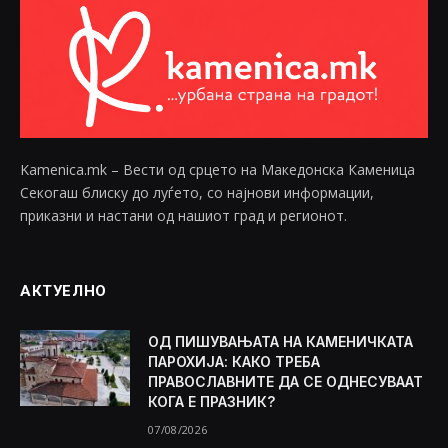
Kamenica.mk – Вести од срцето на Македонска Каменица
Секогаш блиску до луѓето, со најнови информации,
приказни и настани од нашиот град и регионот.
АКТУЕЛНО
ОД ПИШУВАЊАТА НА КАМЕНИЧКАТА
ПАРОХИЈА: КАКО ТРЕБА
ПРАВОСЛАВНИТЕ ДА СЕ ОДНЕСУВААТ
КОГА Е ПРАЗНИК?
07/08/2026