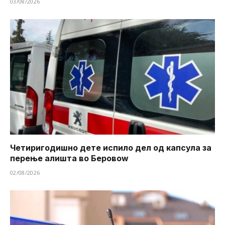
03/08/2026
Четиригодишно дете испило дел од капсула за
перење алишта во Беровоw
02/08/2026