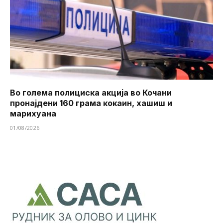
Во голема полициска акција во Кочани
пронајдени 160 грама кокаин, хашиш и
марихуана
01/08/2026