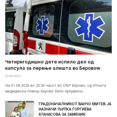
Четиригодишно дете испило дел од
капсула за перење алишта во Беровоw
02/08/2026
На 01.08.2026 во 20:30 часот во ОВР Берово, од Итната
медицинска помош Берово било пријавено…
ГРАДОНАЧАЛНИКОТ ВАНЧО МИТЕВ ЈА
НАЗНАЧИ ЉУПКА ЃОРГИЕВА
АТАНАСОВА ЗА ЗАМЕНИК